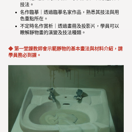
技法。
名作臨摹｜透過臨摹名家作品，熟悉其技法與用
色重點所在。
不定時名作賞析｜透過畫冊及投影片，學員可以
瞭解靜物畫的演變及技法種類。
◆ 第一堂課教師會示範靜物的基本畫法與材料介紹，請
學員務必到課。