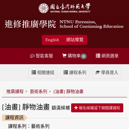
English
網站導覽
智能客服
購物車
網頁選單
0
相關連結
課程系列
學員登入
推廣課程
藝術系列
[油畫] 靜物油畫
[油畫] 靜物油畫
額滿候補
報名候補或下期開課通知
課程資訊
課程系列：藝術系列