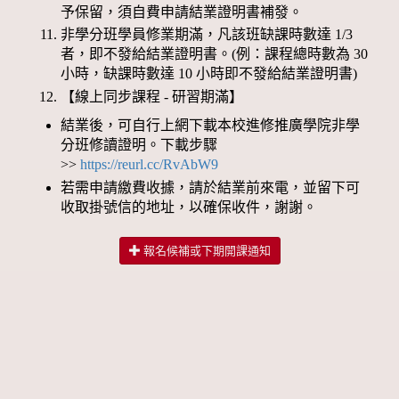
予保留，須自費申請結業證明書補發。
非學分班學員修業期滿，凡該班缺課時數達 1/3
者，即不發給結業證明書。(例：課程總時數為 30
小時，缺課時數達 10 小時即不發給結業證明書)
【線上同步課程 - 研習期滿】
結業後，可自行上網下載本校進修推廣學院非學
分班修讀證明。下載步驟
>>
https://reurl.cc/RvAbW9
若需申請繳費收據，請於結業前來電，並留下可
收取掛號信的地址，以確保收件，謝謝。
報名候補或下期開課通知