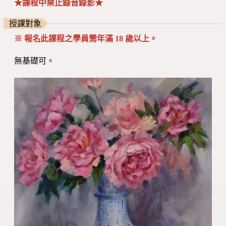
★課程中禁止錄音錄影★
授課對象
※
報名此課程之學員
需年滿 18 歲以上。
無基礎可。