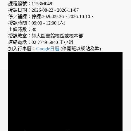
課程編號：1153M048
授課日期：2026-08-22 - 2026-11-07
停／補課：停課:2026-09-26、2026-10-10、
授課時間：09:00 - 12:00 (六)
上課時數：30
授課教室：師大圖書館校區或校本部
連絡電話：02-7749-5840 王小姐
加入行事曆：
Google日曆
(停開班以網站為準)