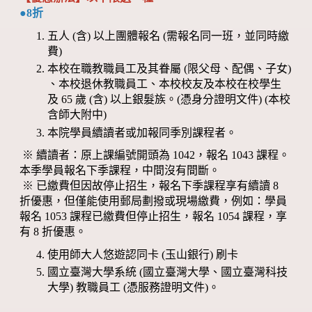
●8折
五人 (含) 以上團體報名 (需報名同一班，並同時繳
費)
本校在職教職員工及其眷屬 (限父母、配偶、子女)
、本校退休教職員工、本校校友及本校在校學生
及 65 歲 (含) 以上銀髮族。(憑身分證明文件) (本校
含師大附中)
本院學員續讀者或加報同季別課程者。
※ 續讀者：原上課編號開頭為 1042，報名 1043 課程。
本季學員報名下季課程，中間沒有間斷。
※ 已繳費但因故停止招生，報名下季課程享有續讀 8
折優惠，但僅能使用郵局劃撥或現場繳費，例如：學員
報名 1053 課程已繳費但停止招生，報名 1054 課程，享
有 8 折優惠。
使用師大人悠遊認同卡 (玉山銀行) 刷卡
國立臺灣大學系統 (國立臺灣大學、國立臺灣科技
大學) 教職員工 (憑服務證明文件)。