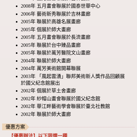
2008年 五月畫會聯展於國泰世華中心
2006年 藝術新秀聯展於吉林畫廊
2005年 聯展於高雄名展畫廊
2005年 個展於師大畫廊
2005年 五月畫會聯展於長流畫廊
2005年 聯展於台中臻品畫廊
2005年 聯展於萬芳醫院文山畫廊
2004年 聯展於師大畫廊
2004年 萬芳美術館開幕聯展
2003年 「風起雲湧」聯邦美術新人獎作品回顧展
於國父紀念館展出
2002年 個展於草土舍畫廊
2002年 紗帽山畫會聯展於國父紀念館
2002年 華江畔藝術學會聯展於臺北社教館
2002年 聯展於師大畫廊
優惠方案
【優惠辦法】以下限選一種