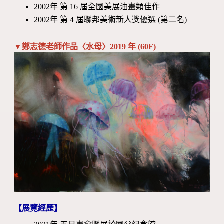
2002年 第 16 屆全國美展油畫類佳作
2002年 第 4 屆聯邦美術新人獎優選 (第二名)
▼鄭志德老師作品〈水母〉2019 年 (60F)
【展覽經歷】