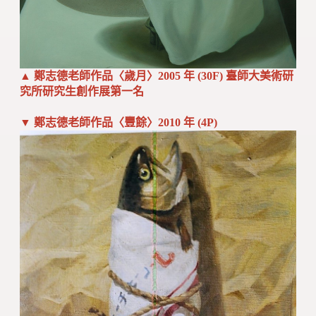
▲ 鄭志德老師作品〈歲月〉2005 年 (30F) 臺師大美術研
究所研究生創作展第一名
▼ 鄭志德老師作品〈豐餘〉2010 年 (4P)