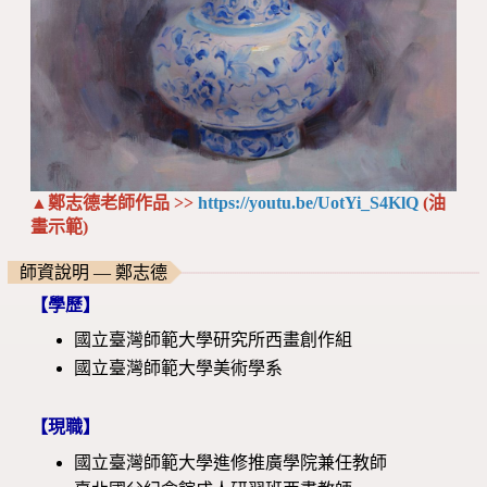
▲鄭志德老師作品 >>
https://youtu.be/UotYi_S4KlQ
(油
畫示範)
師資說明 — 鄭志德
【學歷】
國立臺灣師範大學研究所西畫創作組
國立臺灣師範大學美術學系
【現職】
國立臺灣師範大學進修推廣學院兼任教師