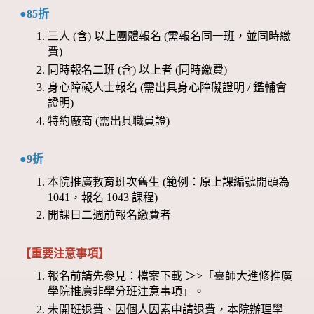
●85折
三人 (含) 以上團體報名 (需報名同一班，並同時繳
費)
同時報名二班 (含) 以上者 (同時繳費)
身心障礙人士報名 (需出具身心障礙證明 / 鑑輔會
證明)
特約廠商 (需出具職員證)
●9折
本院推廣教育班次舊生 (範例：原上課編號開頭為
1041，報名 1043 課程)
開課日二週前報名繳費者
【重要注意事項】
報名前請先參見：檔案下載 ＞>「臺師大進修推廣
學院推廣非學分班注意事項」。
未開班退費、因個人因素申請退費，本院辦理學