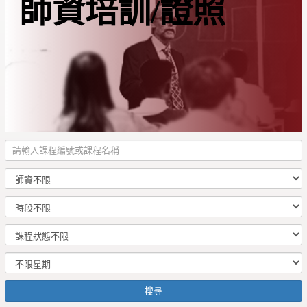
師資培訓/證照
搜尋