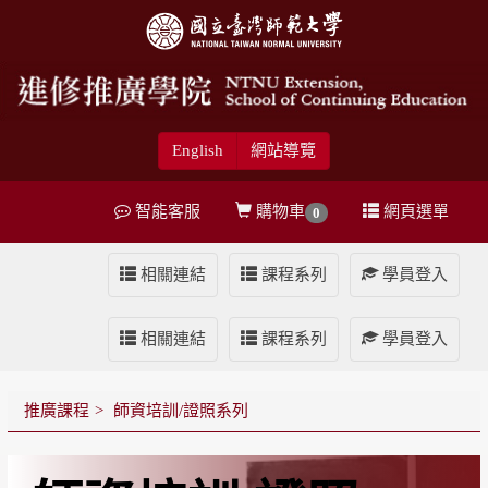
English
網站導覽
智能客服
購物車
網頁選單
0
相關連結
課程系列
學員登入
相關連結
課程系列
學員登入
推廣課程
師資培訓/證照系列