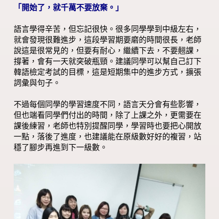
「開始了，就千萬不要放棄。」
語言學得辛苦，但忘記很快。很多同學學到中級左右，
就會發現很難進步，這段學習期要磨的時間很長，老師
說這是很常見的，但要有耐心，繼續下去，不要翹課，
撐著，會有一天就突破瓶頸。建議同學可以幫自己訂下
韓語檢定考試的目標，這是短期集中的進步方式，擴張
詞彙與句子。
不過每個同學的學習速度不同，語言天分會有些影響，
但也端看同學們付出的時間，除了上課之外，更需要在
課後練習，老師也特別提醒同學，學習時也要把心開放
一點，落後了進度，也建議能在原級數好好的複習，站
穩了腳步再進到下一級數。