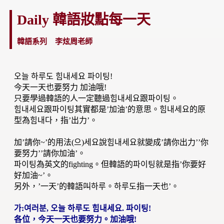
Daily 韓語妝點每一天
韓語系列 李炫周老師
오늘 하루도 힘내세요 파이팅!
今天一天也要努力 加油哦!
只要學過韓語的人一定聽過힘내세요跟파이팅。
힘내세요跟파이팅其實都是’加油’的意思。힘내세요的原
型為힘내다，指’出力’。
加’請你~’的用法(으)세요說힘내세요就變成’請你出力’’你
要努力’’請你加油’。
파이팅為英文的fighting。但韓語的파이팅就是指’你要好
好加油~’。
另外，’一天’的韓語叫하루。하루도指一天也’。
가:여러분, 오늘 하루도 힘내세요. 파이팅!
各位，今天一天也要努力。加油哦!