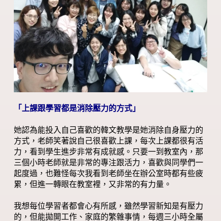
「上課跟學習都是消除壓力的方式」
她認為能投入自己喜歡的韓文教學是她消除自身壓力的
方式，老師笑著說自己很喜歡上課，每次上課都很有活
力，看到學生進步非常有成就感。只要一到教室內，那
三個小時老師就是非常的專注跟活力，喜歡與同學們一
起度過，也難怪每次我看到老師坐在辦公室時都有些疲
累，但進一轉眼在教室裡，又非常的有力量。
我想每位學習者都會心有所感，雖然學習新知是有壓力
的，但能拋開工作、家庭的繁雜事情，每週三小時全屬