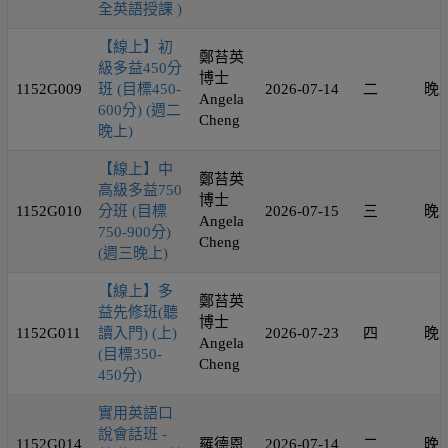
全英語授課 )
【線上】初
鄭苔英
級多益450分
博士
1152G009
班 (目標450-
2026-07-14
二
晚
Angela
600分) (週二
Cheng
晚上)
【線上】中
鄭苔英
高級多益750
博士
1152G010
分班 (目標
2026-07-15
三
晚
Angela
750-900分)
Cheng
(週三晚上)
【線上】多
鄭苔英
益先修班(聽
博士
1152G011
讀入門) (上)
2026-07-23
四
晚
Angela
(目標350-
Cheng
450分)
實用英語口
說會話班 -
1152G014
羅德恩
2026-07-14
二
晚