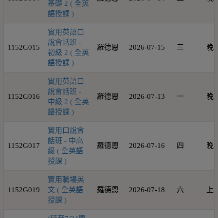
基礎 2 ( 全英
語授課 )
實用英語口
說會話班 -
1152G015
羅德恩
2026-07-15
三
晚
初級 2 ( 全英
語授課 )
實用英語口
說會話班 -
1152G016
羅德恩
2026-07-13
一
晚
中級 2 ( 全英
語授課 )
實用口說會
話班 - 中高
1152G017
羅德恩
2026-07-16
四
晚
級 ( 全英語
授課 )
實用職場英
1152G019
文 ( 全英語
羅德恩
2026-07-18
六
上
授課 )