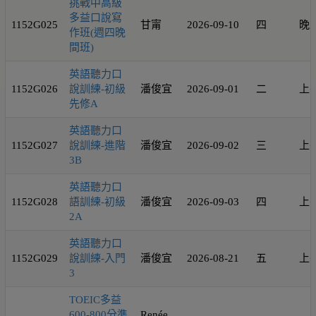
挑戰中高級
多益口說寫
1152G025
甘甯
2026-09-10
四
晚
作班(週四晚
間班)
英語聽力口
1152G026
說訓練-初級
潘俊宜
2026-09-01
二
上
先修A
英語聽力口
1152G027
說訓練-進階
潘俊宜
2026-09-02
三
上
3B
英語聽力口
1152G028
語訓練-初級
潘俊宜
2026-09-03
四
上
2A
英語聽力口
1152G029
說訓練-入門
潘俊宜
2026-08-21
五
上
3
TOEIC多益
600-800分準
Renée