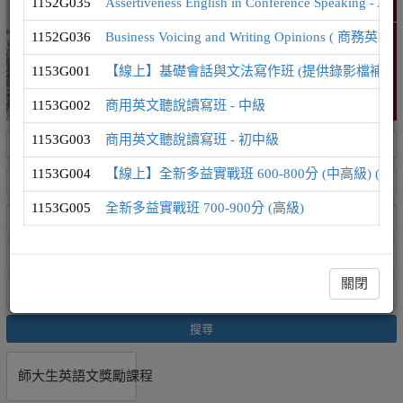
1152G035
Assertiveness English in Conference Speak
精選課程
1152G036
Business Voicing and Writing Opinion
1153G001
【線上】基礎會話與文法寫作班 (提供錄影檔補課
1153G002
商用英文聽說讀寫班 - 中級
1153G003
商用英文聽說讀寫班 - 初中級
1153G004
【線上】全新多益實戰班 600-800分 (中高級) (
1153G005
全新多益實戰班 700-900分 (高級)
關閉
搜尋
師大生英語文獎勵課程