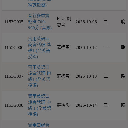
補課複習)
全新多益實
Eliza 劉
1153G005
戰班 700-
2026-10-06
二
晚
慧玲
900分 (高級)
實用英語口
說會話班-基
1153G006
羅德恩
2026-10-12
一
晚
礎1 (全英語
授課)
實用英語口
說會話班-初
1153G007
羅德恩
2026-10-13
二
晚
級1 (全英語
授課)
實用英語口
說會話班-中
1153G008
羅德恩
2026-10-14
三
晚
級 1 (全英語
授課)
實用口說會