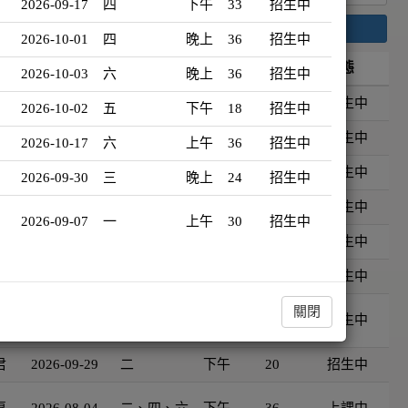
2026-09-17
四
下午
33
招生中
搜尋
2026-10-01
四
晚上
36
招生中
開班日期
星期
時段
時數
狀態
2026-10-03
六
晚上
36
招生中
佩
2026-09-17
四
下午
33
招生中
2026-10-02
五
下午
18
招生中
娟
2026-10-01
四
晚上
36
招生中
2026-10-17
六
上午
36
招生中
祥
2026-10-03
六
晚上
36
招生中
2026-09-30
三
晚上
24
招生中
佩
2026-10-02
五
下午
18
招生中
2026-09-07
一
上午
30
招生中
君
2026-10-17
六
上午
36
招生中
佩
2026-09-30
三
晚上
24
招生中
美
關閉
2026-09-07
一
上午
30
招生中
君
2026-09-29
二
下午
20
招生中
惠
2026-08-04
二、四、六
下午
36
上課中