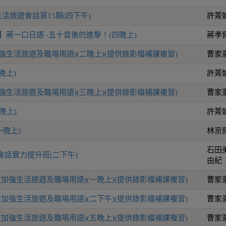
活旅遊會話第15期(四下午)
許菁
】蔣一口日語 -五十音後的進擊！(四晚上)
蔣孝
加強生活旅遊及職場用語)(二晚上)(提供錄影檔補課複習)
曹家
晚上)
許菁
加強生活旅遊及職場用語)(三晚上)(提供錄影檔補課複習)
曹家
晚上)
許菁
一晚上)
林京
石田
會話實力提升班(二下午)
由紀
(加強生活旅遊及職場用語)(一晚上)(提供錄影檔補課複習)
曹家
(加強生活旅遊及職場用語)(二下午)(提供錄影檔補課複習)
曹家
(加強生活旅遊及職場用語)(五晚上)(提供錄影檔補課複習)
曹家