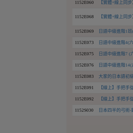
1152E060
【實體+線上同步
1152E068
【實體+線上同步
1152E069
日語中級進階1班(
1152E073
日語中級進階4(六
1152E075
日語中級進階7 (
1152E076
日語中級進階14(六
1152E083
大家的日本語初級I
1152E091
【線上】手把手從新
1152E092
【線上】手把手從新
1152S030
日本四半的弓術-