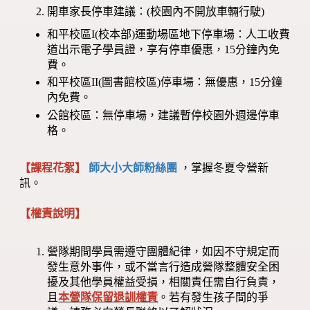
開車家長停車建議：(校園內不開放車輛行駛)
和平校區I(校本部)運動場區地下停車場：人工收費
道出示電子學員證，享有停車優惠，15分鐘內免
費。
和平校區II(圖書館校區)停車場：無優惠，15分鐘
內免費。
公館校區：無停車場，建議暫停校園外週邊停車
格。
【課程花絮】
師大小大師粉絲團
，掌握冬夏令營新
訊。
【權責說明】
營隊期間學員需遵守團體紀律，如因不守規定而
發生意外事件，或不當言行造成營隊整體安全困
擾及其他學員權益受損，相關責任需自行負責，
且
本營隊保留退訓權責
。若有發生孩子間的爭