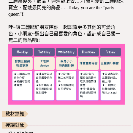
三麗鷗髮夾、飾品，通通戴上去….打開可愛的三麗鷗珠
寶盒，配戴最閃亮的飾品…..Today you are the “party
queen”!!
哇~讓三麗鷗好朋友陪你一起認識更多其他的可愛角
色，小朋友~選出自己最喜愛的角色，設計成自己獨一
無二的飾品吧!!
教材需知
授課對象