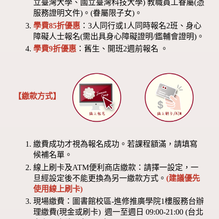
立臺灣大學、國立臺灣科技大學) 教職員工眷屬(憑
服務證明文件)。(眷屬限子女)。
學費85折優惠
：3人同行或1人同時報名2班、身心
障礙人士報名(需出具身心障礙證明/鑑輔會證明)。
學費9折優惠
：舊生、開班2週前報名 。
【繳款方式】
繳費成功才視為報名成功。若課程額滿，請填寫
候補名單。
線上刷卡及ATM便利商店繳款：請擇一設定，一
旦經設定後不能更換為另一繳款方式。
(建議優先
使用線上刷卡)
現場繳費：圖書館校區-進修推廣學院1樓服務台辦
理繳費(現金或刷卡) 週一至週日 09:00-21:00 (台北