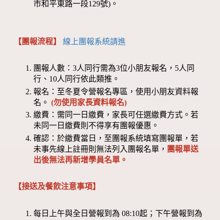
市和平東路一段129號)。
【團報流程】
線上團報系統請進
團報人數：3人同行需為3位小朋友報名，5人同
行、10人同行依此類推。
報名：至冬夏令營報名專區，使用小朋友資料報
名。
(勿使用家長資料報名)
繳費：需同一日繳費，家長可任選繳費方式。若
未同一日繳費則不得享有團報優惠。
確認：於繳費當日，至團報系統填寫團報單，若
未事先線上註冊則無法列入團報名單，
團報單送
出後無法再新增學員名單。
【接送及餐飲注意事項】
每日上午與全日營報到為 08:10起；下午營報到為