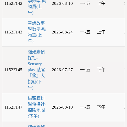
學數學-動
1152F142
2026-08-10
一~五
上午
1
物篇(上
午)
童話故事
學數學-動
1152F143
2026-08-24
一~五
上午
1
物篇(上
午)
貓頭鷹偵
探社-
Sensory
1152F145
play 感官
2026-07-27
一~五
下午
1
『盆』大
挑戰(下
午)
貓頭鷹科
學偵探社-
1152F147
2026-08-10
一~五
下午
1
探險地圖
(下午)