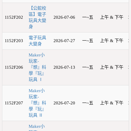
【公館校
區】電子
1152F202
2026-07-06
一~五
上午 & 下午
3
玩具大變
身
電子玩具
1152F203
2026-07-27
一~五
上午 & 下午
3
大變身
Maker小
玩家-
1152F206
『想』科
2026-07-13
一~五
上午 & 下午
3
學『玩』
玩具 Ⅰ
Maker小
玩家-
1152F207
『想』科
2026-07-20
一~五
上午 & 下午
3
學『玩』
玩具 Ⅱ
Maker小