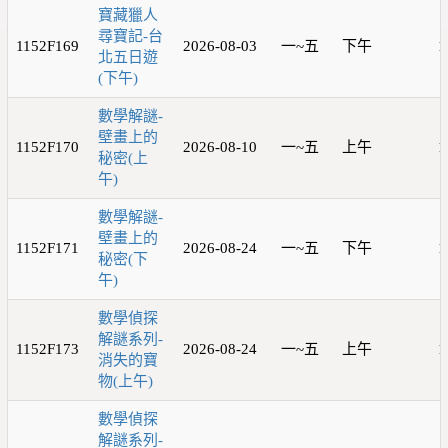
寶藏獵人
尋寶記-台
1152F169
2026-08-03
一~五
下午
1
北五日遊
(下午)
數學解謎-
壁畫上的
1152F170
2026-08-10
一~五
上午
1
秘密(上
午)
數學解謎-
壁畫上的
1152F171
2026-08-24
一~五
下午
1
秘密(下
午)
數學偵探
解謎系列-
1152F173
2026-08-24
一~五
上午
1
消失的寶
物(上午)
數學偵探
解謎系列-