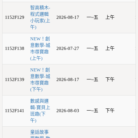
智高積木-
程式邏輯
1152F129
2026-08-17
一~五
上午
1
小玩家(上
午)
NEW！創
意數學-城
1152F138
2026-07-27
一~五
上午
1
市尋寶趣
(上午)
NEW！創
意數學-城
1152F139
2026-08-17
一~五
下午
1
市尋寶趣
(下午)
數感與邏
輯-寶貝上
1152F141
2026-08-03
一~五
下午
1
班趣(下
午)
童話故事