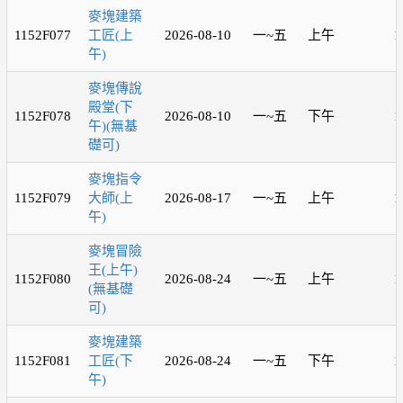
麥塊建築
1152F077
工匠(上
2026-08-10
一~五
上午
1
午)
麥塊傳說
殿堂(下
1152F078
2026-08-10
一~五
下午
1
午)(無基
礎可)
麥塊指令
1152F079
大師(上
2026-08-17
一~五
上午
1
午)
麥塊冒險
王(上午)
1152F080
2026-08-24
一~五
上午
1
(無基礎
可)
麥塊建築
1152F081
工匠(下
2026-08-24
一~五
下午
1
午)