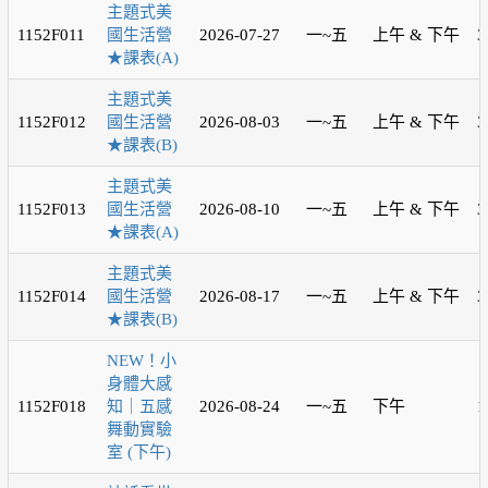
主題式美
1152F011
國生活營
2026-07-27
一~五
上午 & 下午
3
★課表(A)
主題式美
1152F012
國生活營
2026-08-03
一~五
上午 & 下午
3
★課表(B)
主題式美
1152F013
國生活營
2026-08-10
一~五
上午 & 下午
3
★課表(A)
主題式美
1152F014
國生活營
2026-08-17
一~五
上午 & 下午
3
★課表(B)
NEW！小
身體大感
1152F018
知｜五感
2026-08-24
一~五
下午
1
舞動實驗
室 (下午)