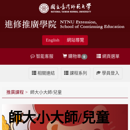
English
網站導覽
智能客服
購物車
網頁選單
0
相關連結
課程系列
學員登入
推廣課程
師大小大師/兒童
師大小大師/兒童