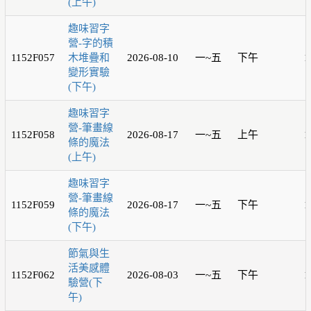
(上午)
趣味習字
營-字的積
1152F057
木堆疊和
2026-08-10
一~五
下午
1
變形實驗
(下午)
趣味習字
營-筆畫線
1152F058
2026-08-17
一~五
上午
1
條的魔法
(上午)
趣味習字
營-筆畫線
1152F059
2026-08-17
一~五
下午
1
條的魔法
(下午)
節氣與生
活美感體
1152F062
2026-08-03
一~五
下午
1
驗營(下
午)