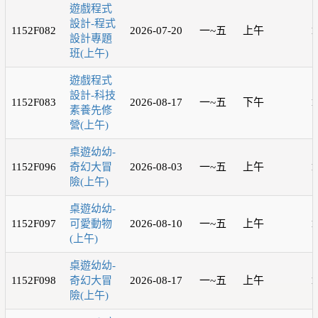
遊戲程式
設計-程式
1152F082
2026-07-20
一~五
上午
1
設計專題
班(上午)
遊戲程式
設計-科技
1152F083
2026-08-17
一~五
下午
1
素養先修
營(上午)
桌遊幼幼-
1152F096
奇幻大冒
2026-08-03
一~五
上午
1
險(上午)
桌遊幼幼-
1152F097
可愛動物
2026-08-10
一~五
上午
1
(上午)
桌遊幼幼-
1152F098
奇幻大冒
2026-08-17
一~五
上午
1
險(上午)