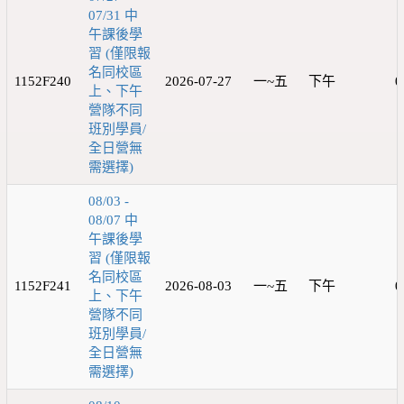
07/31 中
午課後學
習 (僅限報
名同校區
1152F240
2026-07-27
一~五
下午
0
上、下午
營隊不同
班別學員/
全日營無
需選擇)
08/03 -
08/07 中
午課後學
習 (僅限報
名同校區
1152F241
2026-08-03
一~五
下午
0
上、下午
營隊不同
班別學員/
全日營無
需選擇)