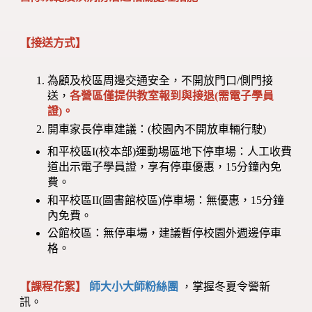
【接送方式】
為顧及校區周邊交通安全，不開放門口/側門接
送，
各營區僅提供教室報到與接退(需電子學員
證)。
開車家長停車建議：(校園內不開放車輛行駛)
和平校區I(校本部)運動場區地下停車場：人工收費
道出示電子學員證，享有停車優惠，15分鐘內免
費。
和平校區II(圖書館校區)停車場：無優惠，15分鐘
內免費。
公館校區：無停車場，建議暫停校園外週邊停車
格。
【課程花絮】
師大小大師粉絲團
，掌握冬夏令營新
訊。