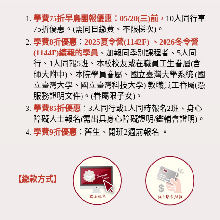
學費75折早鳥團報優惠：05/20(三)前，
10人同行享
75折優惠。(需同日繳費、不限梯次)。
學費8折優惠
：
2025夏令營(1142F) 、2026冬令營
(1144F)
續報的學員
、加報同季別課程者、5人同
行、1人同報5班、本校校友或在職員工生眷屬(含
師大附中)、本院學員眷屬、國立臺灣大學系統 (國
立臺灣大學、國立臺灣科技大學) 教職員工眷屬(憑
服務證明文件)。(眷屬限子女)。
學費85折優惠
：3人同行或1人同時報名2班、身心
障礙人士報名(需出具身心障礙證明/鑑輔會證明)。
學費9折優惠
：舊生、開班2週前報名 。
【繳款方式】