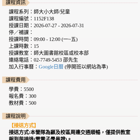
課程資訊
課程系列：師大小大師/兒童
課程編號：1152F138
授課日期：2026-07-27 - 2026-07-31
停／補課：
授課時間：09:00 - 12:00 (一~五)
上課時數：15
授課教室：師大圖書館校區或校本部
連絡電話：02-7749-5453 邵先生
加入行事曆：
Google日曆
(停開班以網站為準)
課程費用
學費：5500
報名費：300
教材費：500
課程說明
【接送方式】
接送方式:本營隊為顧及校區周邊交通順暢，僅提供教室
報到與接退(需電子學員證)。