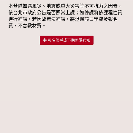
本營隊如遇風災、地震或重大災害等不可抗力之因素，
依台北市政府公告是否照常上課；如停課將依課程性質
進行補課，若因故無法補課，將退還該日學費及報名
費，不含教材費。
報名候補或下期開課通知