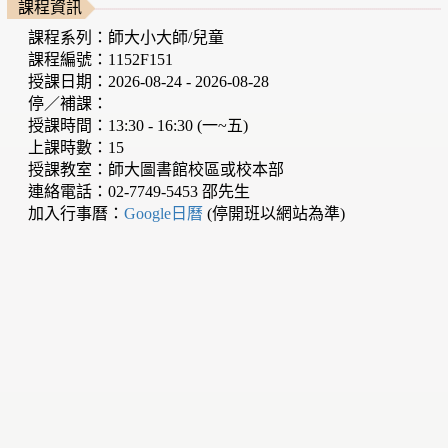
課程資訊
課程系列：師大小大師/兒童
課程編號：1152F151
授課日期：2026-08-24 - 2026-08-28
停／補課：
授課時間：13:30 - 16:30 (一~五)
上課時數：15
授課教室：師大圖書館校區或校本部
連絡電話：02-7749-5453 邵先生
加入行事曆：
Google日曆
(停開班以網站為準)