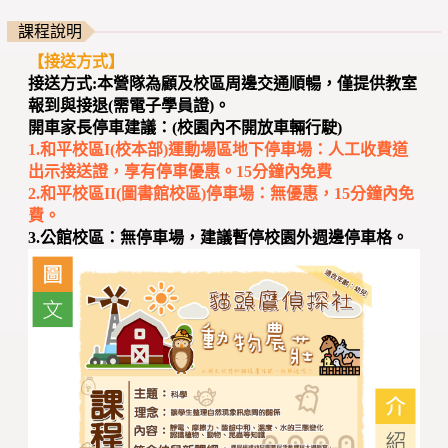
課程說明
【接送方式】
接送方式:本營隊為顧及校區周邊交通順暢，僅提供教室
報到與接退(需電子學員證)。
開車家長停車建議：(校園內不開放車輛行駛)
1.和平校區I(校本部)運動場區地下停車場：人工收費道
出示接送證，享有停車優惠。15分鐘內免費
2.和平校區II(圖書館校區)停車場：無優惠，15分鐘內免
費。
3.公館校區：無停車場，建議暫停校園外週邊停車格。