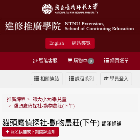
English
網站導覽
智能客服
購物車
網頁選單
0
相關連結
課程系列
學員登入
推廣課程
師大小大師/兒童
貓頭鷹偵探社-動物農莊(下午)
貓頭鷹偵探社-動物農莊(下午)
額滿候補
報名候補或下期開課通知