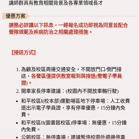
講師群具有教育相關背景及各專業領域長才
優惠方案
請務必詳讀以下訊息，一經報名成功即視為同意並配合
營隊規範及疾病防治之相關處理措施。
【接送方式】
為顧及校區周邊交通安全，不開放門口/側門接
送，
各營區僅提供教室報到與接退(需電子學員
證)。
開車家長停車建議：(校園內不開放車輛行駛)
和平校區I(校本部)運動場區地下停車場：人工收費
道出示電子學員證，享有停車優惠，15分鐘內免
費。
和平校區II(圖書館校區)停車場：無優惠，15分鐘
內免費。
公館校區：無停車場，建議暫停校園外週邊停車