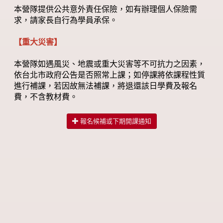
本營隊提供公共意外責任保險，如有辦理個人保險需
求，請家長自行為學員承保。
【重大災害】
本營隊如遇風災、地震或重大災害等不可抗力之因素，
依台北市政府公告是否照常上課；如停課將依課程性質
進行補課，若因故無法補課，將退還該日學費及報名
費，不含教材費。
報名候補或下期開課通知