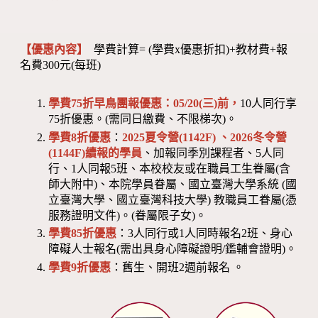
【優惠內容】
學費計算= (學費x優惠折扣)+教材費+報
名費300元(每班)
學費75折早鳥團報優惠：05/20(三)前，
10人同行享
75折優惠。(需同日繳費、不限梯次)。
學費8折優惠
：
2025夏令營(1142F) 、2026冬令營
(1144F)
續報的學員
、加報同季別課程者、5人同
行、1人同報5班、本校校友或在職員工生眷屬(含
師大附中)、本院學員眷屬、國立臺灣大學系統 (國
立臺灣大學、國立臺灣科技大學) 教職員工眷屬(憑
服務證明文件)。(眷屬限子女)。
學費85折優惠
：3人同行或1人同時報名2班、身心
障礙人士報名(需出具身心障礙證明/鑑輔會證明)。
學費9折優惠
：舊生、開班2週前報名 。