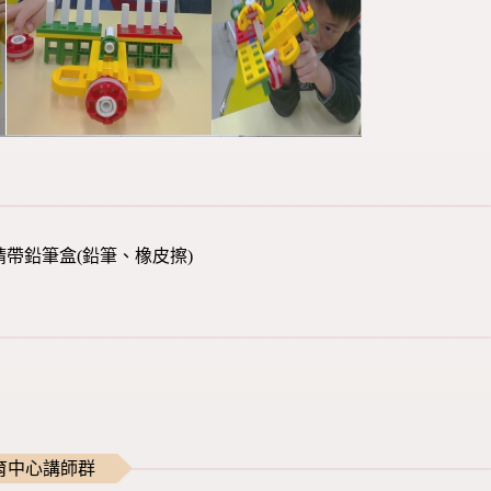
請帶鉛筆盒(鉛筆、橡皮擦)
育中心講師群