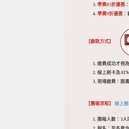
學費85折優惠
學費9折優惠
：
【繳款方式】
繳費成功才視
線上刷卡及AT
現場繳費：圖書館
【團報流程】
線上團
團報人數：3人
報名：至冬夏