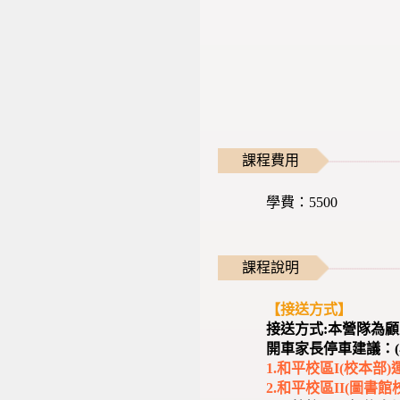
課程費用
學費：5500
課程說明
【接送方式】
接送方式:本營隊為
開車家長停車建議：(
1.和平校區I(校本
2.和平校區II(圖書