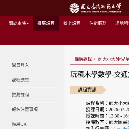
關於本院
推廣課程
線上課程
住宿服務
場地租
推廣課程
師大小大師/兒
學員登入
玩積木學數學-交通
課程總覽
課程資訊
推薦課程
課程系列：師大小大
授課日期：2026-07-20 -
報名注意事項
授課時間：13:30 - 16:
授課教室：師大圖書
推廣QA
加入行事曆：
Googl