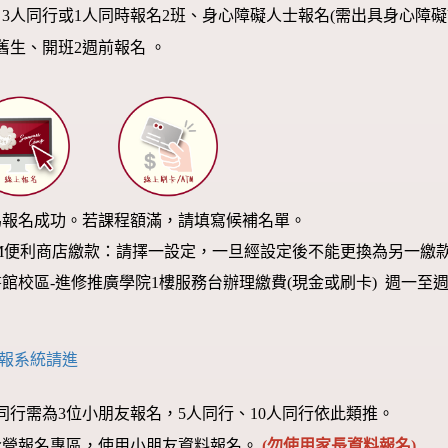
：3人同行或1人同時報名2班、身心障礙人士報名(需出具身心障礙
舊生、開班2週前報名 。
為報名成功。若課程額滿，請填寫候補名單。
M便利商店繳款：請擇一設定，一旦經設定後不能更換為另一繳
校區-進修推廣學院1樓服務台辦理繳費(現金或刷卡) 週一至週日 09:
報系統請進
同行需為3位小朋友報名，5人同行、10人同行依此類推。
令營報名專區，使用小朋友資料報名。
(勿使用家長資料報名)