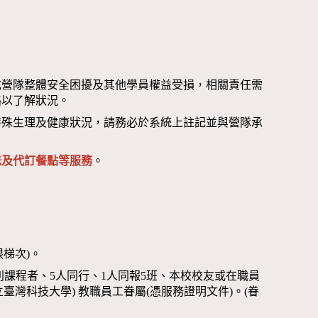
成營隊整體安全困擾及其他學員權益受損，相關責任需
絡以了解狀況。
特殊生理及健康狀況，請務必於系統上註記並與營隊承
送及代訂餐點等服務
。
限梯次)。
別課程者、5人同行、1人同報5班、本校校友或在職員
臺灣科技大學) 教職員工眷屬(憑服務證明文件)。(眷