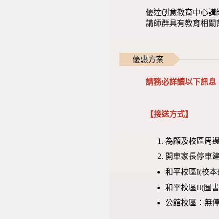
優達創意教育中心講
講師群具有教育相關
優惠方案
請務必詳讀以下訊息
【接送方式】
為顧及校區周邊
開車家長停車建
和平校區I(校
和平校區II(
公館校區：無