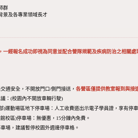
師群
背景及各專業領域長才
，一經報名成功即視為同意並配合營隊規範及疾病防治之相關處
交通安全，不開放門口/側門接送，
各營區僅提供教室報到與接退
議：(校園內不開放車輛行駛)
本部)運動場區地下停車場：人工收費道出示電子學員證，享有停車
圖書館校區)停車場：無優惠，15分鐘內免費。
停車場，建議暫停校園外週邊停車格。