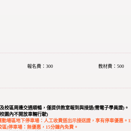
報名費：300
教材費：500
顧及校區周邊交通順暢，僅提供教室報到與接退(需電子學員證)。
校園內不開放車輛行駛)
部)運動場區地下停車場：人工收費道出示接送證，享有停車優惠。1
館校區)停車場：無優惠，15分鐘內免費。