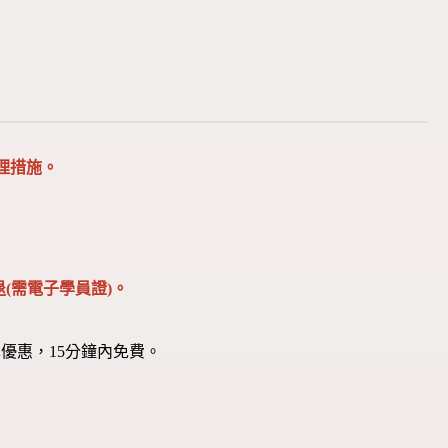
理措施。
(需電子學員證)。
優惠，15分鐘內免費。