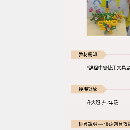
教材需知
*課程中會使用文具,
授課對象
升大班-升2年級
師資說明 — 優達創意教