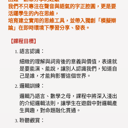
我們不只專注在聲音與語氣的字正腔圓，更是要
活躍學生的內在思維，
培育建立實用的思維工具，並帶入獨創「模擬辯
論」在即時環境下學習分享、發表。
【課程目標】
語言認識：
細緻的理解與詞背後的意義與價值，表達就
是要能演、能說，讓別人認識我們，知道自
己是誰，才能夠影響這個世界。
邏輯訓練：
邏輯乃語言、數學之母，課程中將深入淺出
的介紹邏輯法則，讓學生在遊戲中對邏輯產
生興趣，對命題融化貫通。
聆聽觀賞：