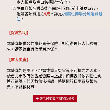
本人帳戶及戶口名簿影本存查。
學員自報名繳費後至開班上課日前申請退費者，
退還各項費用之
9成
。詳見-
推廣班非學分班退費辦
法
。
【保險說明】
本營隊提供公共意外責任保險，如有辦理個人保險需
求，請家長自行為學員承保。
【重大災害】
本營隊如遇風災、地震或重大災害等不可抗力之因素，
依台北市政府公告是否照常上課；如停課將依課程性質
進行補課，若因故無法補課，將退還該日學費及報名
費，不含教材費。
報名候補或下期開課通知