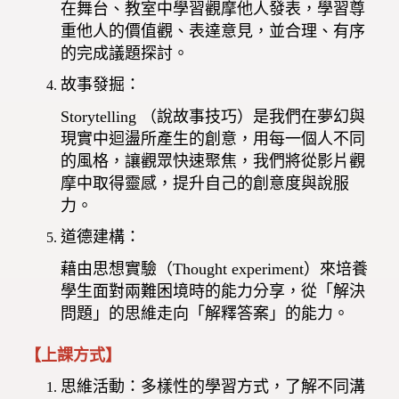
在舞台、教室中學習觀摩他人發表，學習尊
重他人的價值觀、表達意見，並合理、有序
的完成議題探討。
故事發掘：
Storytelling （說故事技巧）是我們在夢幻與
現實中迴盪所產生的創意，用每一個人不同
的風格，讓觀眾快速聚焦，我們將從影片觀
摩中取得靈感，提升自己的創意度與說服
力。
道德建構：
藉由思想實驗（Thought experiment）來培養
學生面對兩難困境時的能力分享，從「解決
問題」的思維走向「解釋答案」的能力。
【上課方式】
思維活動：多樣性的學習方式，了解不同溝