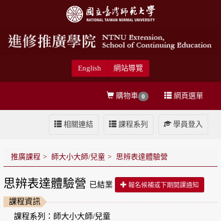
English
網站導覽
購物車
網頁選單
0
相關連結
課程系列
學員登入
推廣課程
師大小大師/兒童
思辨表達體驗營
思辨表達體驗營
已結業
報名候補或下期開課通知
課程資訊
課程系列：師大小大師/兒童