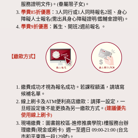
服務證明文件)。(眷屬限子女)。
學費85折優惠
：3人同行或1人同時報名2班、身心
障礙人士報名(需出具身心障礙證明/鑑輔會證明)。
學費9折優惠
：舊生、開班2週前報名 。
【繳款方式】
繳費成功才視為報名成功。若課程額滿，請填寫
候補名單。
線上刷卡及ATM便利商店繳款：請擇一設定，一
旦經設定後不能更換為另一繳款方式。
(建議優先
使用線上刷卡)
現場繳費：圖書館校區-進修推廣學院1樓服務台辦
理繳費(現金或刷卡) 週一至週日 09:00-21:00 (台北
市和平東路一段129號)。