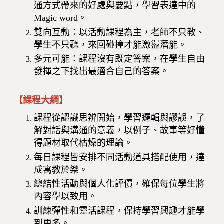
通方式帶來的好處與要點，學習表達中的
Magic word。
雙向互動：以活動課程為主，老師不只教、
學生不只聽，來回碰撞才能激盪潛能。
多元可能：課程沒有既定答案，在學生自由
發揮之下找出最適合自己的答案。
【課程大綱】
課程從認識思辨開始，學習邏輯與謬誤，了
解對話與溝通的意義，以例子、故事等好懂
得題材取代枯燥的理論。
每日課程皆安排不同活動道具搭配使用，達
成寓教於樂。
總結性活動與個人化評價，確保每位學生將
內容學以致用。
訓練彈性和靈活課程，保持學習興趣才能學
到更多。