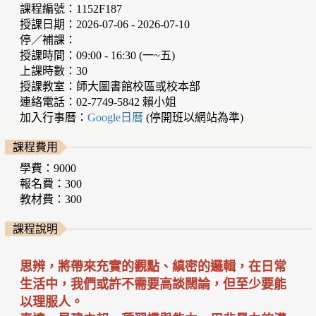
課程編號：1152F187
授課日期：2026-07-06 - 2026-07-10
停／補課：
授課時間：09:00 - 16:30 (一~五)
上課時數：30
授課教室：師大圖書館校區或校本部
連絡電話：02-7749-5842 賴小姐
加入行事曆：
Google日曆
(停開班以網站為準)
課程費用
學費：9000
報名費：300
教材費：300
課程說明
思辨，將帶來充實的觀點、縝密的邏輯，在日常
生活中，我們或許不需要高談闊論，但至少要能
以理服人。