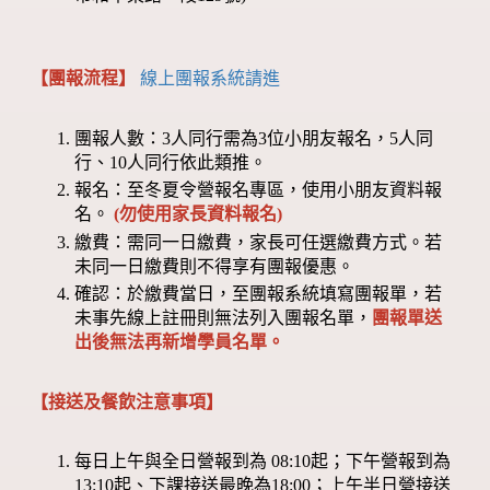
【團報流程】
線上團報系統請進
團報人數：3人同行需為3位小朋友報名，5人同
行、10人同行依此類推。
報名：至冬夏令營報名專區，使用小朋友資料報
名。
(勿使用家長資料報名)
繳費：需同一日繳費，家長可任選繳費方式。若
未同一日繳費則不得享有團報優惠。
確認：於繳費當日，至團報系統填寫團報單，若
未事先線上註冊則無法列入團報名單，
團報單送
出後無法再新增學員名單。
【接送及餐飲注意事項】
每日上午與全日營報到為 08:10起；下午營報到為
13:10起、下課接送最晚為18:00；上午半日營接送