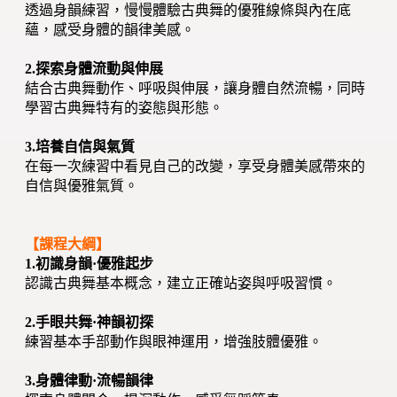
透過身韻練習，慢慢體驗古典舞的優雅線條與內在底
蘊，感受身體的韻律美感。
2.探索身體流動與伸展
結合古典舞動作、呼吸與伸展，讓身體自然流暢，同時
學習古典舞特有的姿態與形態。
3.培養自信與氣質
在每一次練習中看見自己的改變，享受身體美感帶來的
自信與優雅氣質。
【課程大綱】
1.初識身韻·優雅起步
認識古典舞基本概念，建立正確站姿與呼吸習慣。
2.手眼共舞·神韻初探
練習基本手部動作與眼神運用，增強肢體優雅。
3.身體律動·流暢韻律