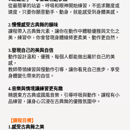
從最簡單的站姿、呼吸和眼神開始練習，不追求難度或
速度，只要你願意動手、動身，就能感受到身體美感。
2.慢慢感受古典舞的韻味
課程帶入古典舞元素，讓你在動作中體驗優雅與文化之
美，練習中，你會發現身體線條更柔美、動作更自然。
3.發現自己的美與自信
動作設計溫和、優雅，每個人都能做出屬於自己的美
感，
教師帶領練習與慢動作引導，讓你看見自己進步，享受
身體變化帶來的自信。
4.音樂與情境讓練習更有趣
精選東方古典或國風音樂，引導呼吸與動作，課程有小
品練習，讓身心沉浸在古典舞的優雅氛圍中。
【課程目標】
1.感受古典舞之美