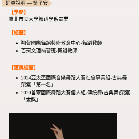
師資說明 — 吳子安
【學歷】
臺北市立大學舞蹈學系畢業
【經歷】
翔絮國際舞蹈藝術教育中心-舞蹈教師
百珂文理補習班-舞蹈教師
【獲獎經歷】
2024亞太盃國際音樂舞蹈大賽社會專業組-古典舞
榮獲「第一名」
2020首爾國際舞蹈大賽個人組-傳統舞(古典舞)榮獲
「金獎」