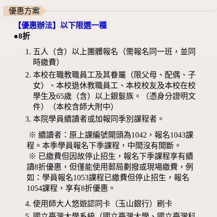
優惠方案
【優惠辦法】以下限選一種
●8折
五人（含）以上團體報名（需報名同一班，並同
時繳費）
本校在職教職員工及其眷屬（限父母、配偶、子
女）、本校退休教職員工、本校校友及本校在校
學生及65歲（含）以上銀髮族。（憑身分證明文
件）（本校含師大附中）
本院學員續讀者或加報同季別課程者。
※ 續讀者：原上課編號開頭為1042，報名1043課
程。本季學員報名下季課程，中間沒有間斷。
※ 已繳費但因故停止招生，報名下季課程享有續
讀8折優惠，但僅能使用郵局劃撥或現場繳費，例
如：學員報名1053課程已繳費但停止招生，報名
1054課程，享有8折優惠。
使用師大人悠遊認同卡（玉山銀行）刷卡
國立臺灣大學系統（國立臺灣大學、國立臺灣科