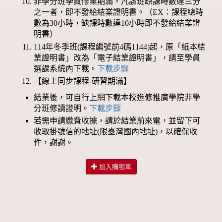
非學分班學員修業期滿，凡該班缺課時數達三分
之一者，即不發給結業證明書。（EX：課程總時
數為30小時，缺課時數達10小時即不發給結業證
明書）
114年冬季班(課程編號前4碼1144)起，原「紙本結
業證明書」改為「電子結業證明書」，請至學員
選課系統內下載。
下載步驟
【線上同步課程-研習期滿】
結業後，可自行上網下載本校進修推廣學院非學
分班修讀證明。
下載步驟
若需申請繳費收據，請於結業前來電，並留下可
收取掛號信的地址(限臺灣國內地址)，以確保收
件，謝謝。
加入購物車