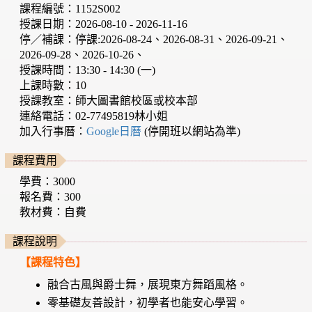
課程編號：1152S002
授課日期：2026-08-10 - 2026-11-16
停／補課：停課:2026-08-24、2026-08-31、2026-09-21、
2026-09-28、2026-10-26、
授課時間：13:30 - 14:30 (一)
上課時數：10
授課教室：師大圖書館校區或校本部
連絡電話：02-77495819林小姐
加入行事曆：
Google日曆
(停開班以網站為準)
課程費用
學費：3000
報名費：300
教材費：自費
課程說明
【課程特色】
融合古風與爵士舞，展現東方舞蹈風格。
零基礎友善設計，初學者也能安心學習。