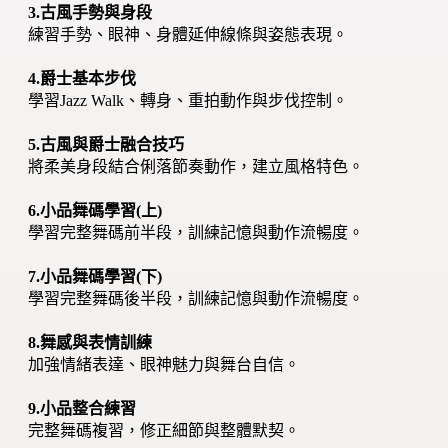
3.古風手勢與身段
練習手勢、眼神、身體延伸線條與姿態表現。
4.爵士基本步伐
學習Jazz Walk、轉身、重拍動作與步伐控制。
5.古風與爵士融合技巧
將柔美身段結合俐落節奏動作，建立風格特色。
6.小品舞碼學習(上)
學習完整舞碼前半段，訓練記憶與動作流暢度。
7.小品舞碼學習(下)
學習完整舞碼後半段，訓練記憶與動作流暢度。
8.舞感與表情訓練
加強情緒表達、眼神魅力與舞台自信。
9.小品整合練習
完整舞碼複習，修正細節與整體默契。