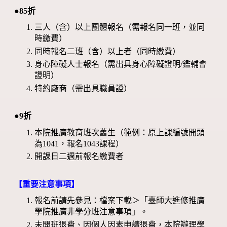
●85折
三人（含）以上團體報名（需報名同一班，並同
時繳費）
同時報名二班（含）以上者（同時繳費）
身心障礙人士報名（需出具身心障礙證明/鑑輔會
證明）
特約廠商（需出具職員證）
●9折
本院推廣教育班次舊生（範例：原上課編號開頭
為1041，報名1043課程）
開課日二週前報名繳費者
【重要注意事項】
報名前請先參見：檔案下載＞「臺師大進修推廣
學院推廣非學分班注意事項」。
未開班退費、因個人因素申請退費，本院辦理學