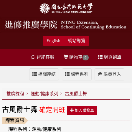
English
網站導覽
智能客服
購物車
網頁選單
0
相關連結
課程系列
學員登入
推廣課程
運動/健康系列
古風爵士舞
古風爵士舞
確定開班
加入購物車
課程資訊
課程系列：運動/健康系列