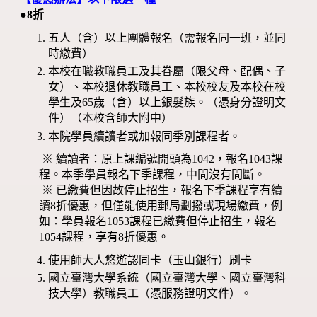
●8折
五人（含）以上團體報名（需報名同一班，並同
時繳費）
本校在職教職員工及其眷屬（限父母、配偶、子
女）、本校退休教職員工、本校校友及本校在校
學生及65歲（含）以上銀髮族。（憑身分證明文
件）（本校含師大附中）
本院學員續讀者或加報同季別課程者。
※ 續讀者：原上課編號開頭為1042，報名1043課
程。本季學員報名下季課程，中間沒有間斷。
※ 已繳費但因故停止招生，報名下季課程享有續
讀8折優惠，但僅能使用郵局劃撥或現場繳費，例
如：學員報名1053課程已繳費但停止招生，報名
1054課程，享有8折優惠。
使用師大人悠遊認同卡（玉山銀行）刷卡
國立臺灣大學系統（國立臺灣大學、國立臺灣科
技大學）教職員工（憑服務證明文件）。