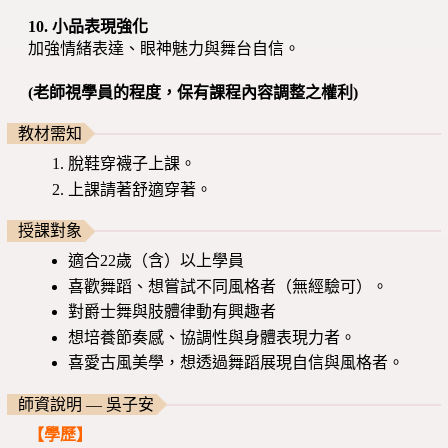
10. 小品表現強化
加強情緒表達、眼神魅力與舞台自信。
(老師視學員的程度，保有課程內容調整之權利)
教材需知
脫鞋穿襪子上課。
上課請著舒適穿著。
授課對象
適合22歲（含）以上學員
喜歡舞蹈、想嘗試不同風格者（無經驗可）。
對爵士舞與肢體律動有興趣者
想培養節奏感、協調性與身體表現力者。
喜愛古風美學，想透過舞蹈展現自信與風格者。
師資說明 — 吳子安
【學歷】