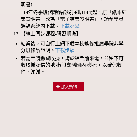
明書）
114年冬季班(課程編號前4碼1144)起，原「紙本結
業證明書」改為「電子結業證明書」，請至學員
選課系統內下載。
下載步驟
【線上同步課程-研習期滿】
結業後，可自行上網下載本校進修推廣學院非學
分班修讀證明。
下載步驟
若需申請繳費收據，請於結業前來電，並留下可
收取掛號信的地址(限臺灣國內地址)，以確保收
件，謝謝。
加入購物車