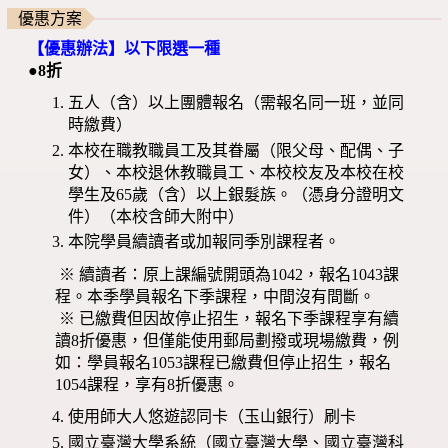
優惠方案
【優惠辦法】以下限選一種
●8折
五人（含）以上團體報名（需報名同一班，並同
時繳費）
本校在職教職員工及其眷屬（限父母、配偶、子
女）、本校退休教職員工、本校校友及本校在校
學生及65歲（含）以上銀髮族。（憑身分證明文
件）（本校含師大附中）
本院學員續讀者或加報同季別課程者。
※ 續讀者：原上課編號開頭為1042，報名1043課
程。本季學員報名下季課程，中間沒有間斷。
※ 已繳費但因故停止招生，報名下季課程享有續
讀8折優惠，但僅能使用郵局劃撥或現場繳費，例
如：學員報名1053課程已繳費但停止招生，報名
1054課程，享有8折優惠。
使用師大人悠遊認同卡（玉山銀行）刷卡
國立臺灣大學系統（國立臺灣大學、國立臺灣科