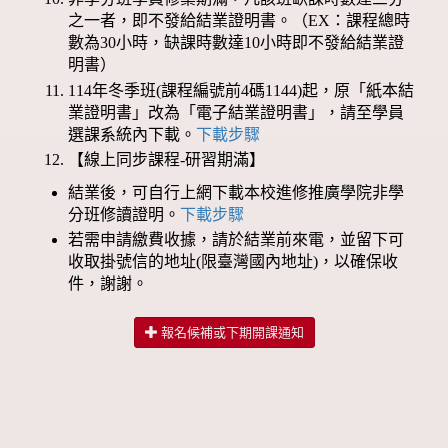
之一者，即不發給結業證明書。（EX：課程總時
數為30小時，缺課時數達10小時即不發給結業證
明書）
114年冬季班(課程編號前4碼1144)起，原「紙本結
業證明書」改為「電子結業證明書」，請至學員
選課系統內下載。
下載步驟
【線上同步課程-研習期滿】
結業後，可自行上網下載本校進修推廣學院非學
分班修讀證明。
下載步驟
若需申請繳費收據，請於結業前來電，並留下可
收取掛號信的地址(限臺灣國內地址)，以確保收
件，謝謝。
報名候補或下期開課通知