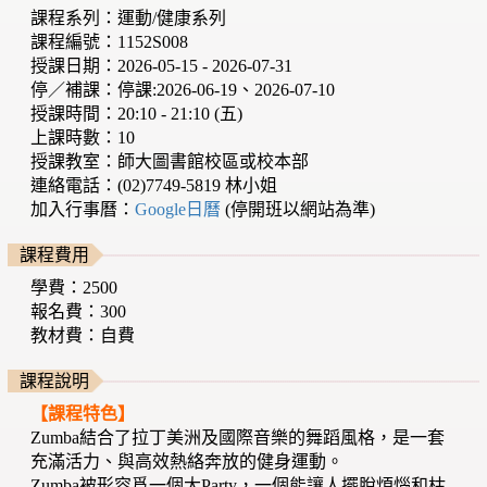
課程系列：運動/健康系列
課程編號：1152S008
授課日期：2026-05-15 - 2026-07-31
停／補課：停課:2026-06-19、2026-07-10
授課時間：20:10 - 21:10 (五)
上課時數：10
授課教室：師大圖書館校區或校本部
連絡電話：(02)7749-5819 林小姐
加入行事曆：
Google日曆
(停開班以網站為準)
課程費用
學費：2500
報名費：300
教材費：自費
課程說明
【課程特色】
Zumba結合了拉丁美洲及國際音樂的舞蹈風格，是一套
充滿活力、與高效熱絡奔放的健身運動。
Zumba被形容爲一個大Party，一個能讓人擺脫煩惱和枯