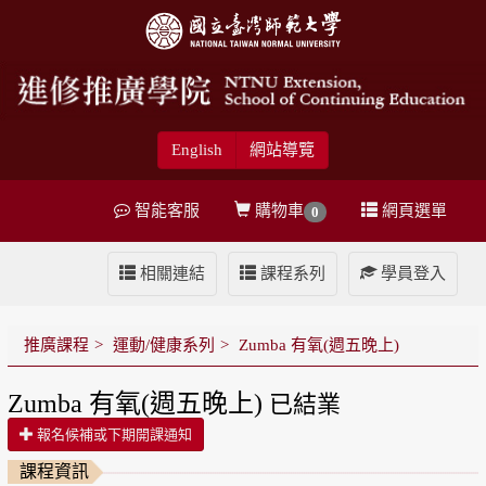
English
網站導覽
智能客服
購物車
網頁選單
0
相關連結
課程系列
學員登入
推廣課程
運動/健康系列
Zumba 有氧(週五晚上)
Zumba 有氧(週五晚上)
已結業
報名候補或下期開課通知
課程資訊