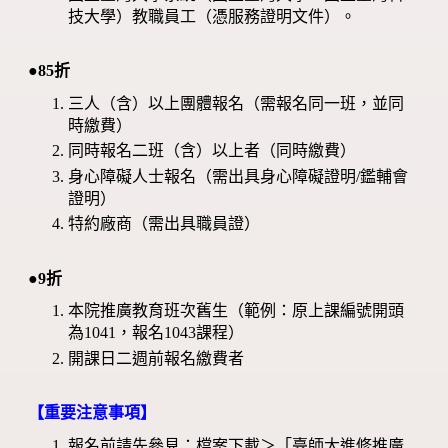
技大學）教職員工（憑服務證明文件）。
●85折
三人（含）以上團體報名（需報名同一班，並同
時繳費）
同時報名二班（含）以上者（同時繳費）
身心障礙人士報名（需出具身心障礙證明/鑑輔會
證明）
特約廠商（需出具職員證）
●9折
本院推廣教育班次舊生（範例：原上課編號開頭
為1041，報名1043課程）
開課日二週前報名繳費者
【重要注意事項】
報名前請先參見：檔案下載＞「臺師大進修推廣