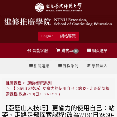
English
網站導覽
智能客服
購物車
網頁選單
0
相關連結
課程系列
學員登入
推廣課程
運動/健康系列
【亞歷山大技巧】更省力的使用自己：站姿、走路足部探
索課程(改為7/19(日)9:30-12:30)
【亞歷山大技巧】更省力的使用自己：站
姿、走路足部探索課程(改為7/19(日)9:30-