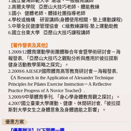
1.國立臺灣師範大學 瑜珈、一般體育講師
2.高爾夫學院 亞歷山大技巧老師、體能教練
3.國小 健體老師、體操社團指導老師
4.學校或機構 研習講師(身體使用相關、墊上運動課程)
5.中華全民健康管理協會 C級教練課程-墊上運動助教
6.國立台東大學 亞歷山大技巧課程講師
【
著作發表及其他
】
1.2009/12體育運動學術團體聯合年會暨學術研討會－海
報發表, 「亞歷山大技巧之觀點分析與應用於彼拉提斯
健身活動教學策略之探究」。
2.2009/6 AIESEP國際體育高等教育研討會－海報發表,
《A Research in the Application of Alexander Technique
Principles for Pilates Exercise Instruction－A Reflective
Practice Progress of A Novice Teacher》.
3.2009/9中華體育季刊, 「身心學身體教育觀之探討」。
4.2007國立臺東大學運動、健康、休閒研討會,「彼拉提
斯對大學女生之身體意象及身體適能之影響」。
優惠方案
【優惠辦法】以下限選一種