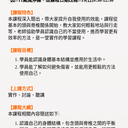
*因7/11颱風停課，故課程日期改為7/19(日)9:30-12:30
【課程特色】
本課程深入簡出，帶大家提升自我使用的效能，課程從
基本的頭與脊椎關係開始，教大家如何輕鬆地站與行走
等，老師協助學員認識自己的不當使用，進而學習更有
效率的方法，是一堂實作的學習課程。
【課程目標】
學員能認識身體基本結構並應用於生活中。
學員能了解如何避免傷害，並能用更輕鬆的方法
使用自己。
【上課方式】
實作、討論、聽講
【課程大綱】
本課程相關內容簡述如下:
認識自己的身體結構，包含頭與脊椎之間的平衡