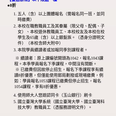
●8折
五人（含）以上團體報名（需報名同一班，並同
時繳費）
本校在職教職員工及其眷屬（限父母、配偶、子
女）、本校退休教職員工、本校校友及本校在校
學生及65歲（含）以上銀髮族。（憑身分證明文
件）（本校含師大附中）
本院學員續讀者或加報同季別課程者。
※ 續讀者：原上課編號開頭為1042，報名1043課
程。本季學員報名下季課程，中間沒有間斷。
※ 已繳費但因故停止招生，報名下季課程享有續
讀8折優惠，但僅能使用郵局劃撥或現場繳費，例
如：學員報名1053課程已繳費但停止招生，報名
1054課程，享有8折優惠。
使用師大人悠遊認同卡（玉山銀行）刷卡
國立臺灣大學系統（國立臺灣大學、國立臺灣科
技大學）教職員工（憑服務證明文件）。