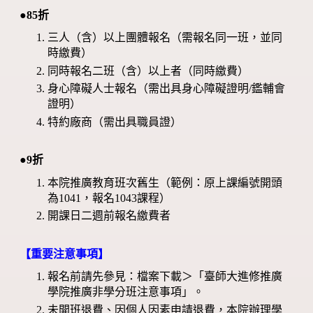
●85折
三人（含）以上團體報名（需報名同一班，並同
時繳費）
同時報名二班（含）以上者（同時繳費）
身心障礙人士報名（需出具身心障礙證明/鑑輔會
證明）
特約廠商（需出具職員證）
●9折
本院推廣教育班次舊生（範例：原上課編號開頭
為1041，報名1043課程）
開課日二週前報名繳費者
【重要注意事項】
報名前請先參見：檔案下載＞「臺師大進修推廣
學院推廣非學分班注意事項」。
未開班退費、因個人因素申請退費，本院辦理學