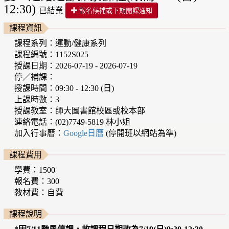
12:30)
已結業
報名候補或下期開課通知
課程資訊
課程系列：運動/健康系列
課程編號：1152S025
授課日期：2026-07-19 - 2026-07-19
停／補課：
授課時間：09:30 - 12:30 (日)
上課時數：3
授課教室：師大圖書館校區或校本部
連絡電話：(02)7749-5819 林小姐
加入行事曆：
Google日曆
(停開班以網站為準)
課程費用
學費：1500
報名費：300
教材費：自費
課程說明