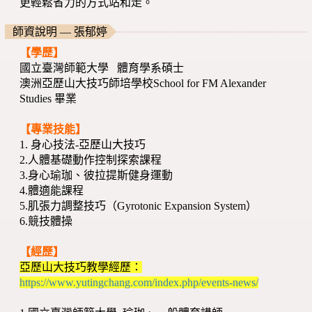
更輕鬆省力的方式站和走。
師資說明 — 張郁婷
【學歷】
國立臺灣師範大學 體育學系碩士
澳洲亞歷山大技巧師培學校School for FM Alexander
Studies 畢業
【專業技能】
1. 身心技法-亞歷山大技巧
2.人體基礎動作控制探索課程
3.身心瑜珈、彼拉提斯健身運動
4.體適能課程
5.肌張力調整技巧（Gyrotonic Expansion System）
6.競技體操
【經歷】
亞歷山大技巧教學經歷：
https://www.yutingchang.com/index.php/events-news/