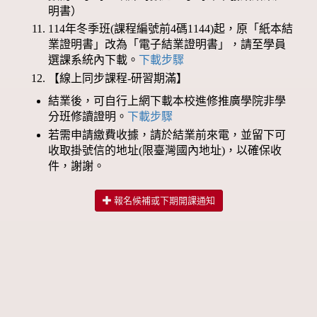
明書）
114年冬季班(課程編號前4碼1144)起，原「紙本結
業證明書」改為「電子結業證明書」，請至學員
選課系統內下載。
下載步驟
【線上同步課程-研習期滿】
結業後，可自行上網下載本校進修推廣學院非學
分班修讀證明。
下載步驟
若需申請繳費收據，請於結業前來電，並留下可
收取掛號信的地址(限臺灣國內地址)，以確保收
件，謝謝。
報名候補或下期開課通知