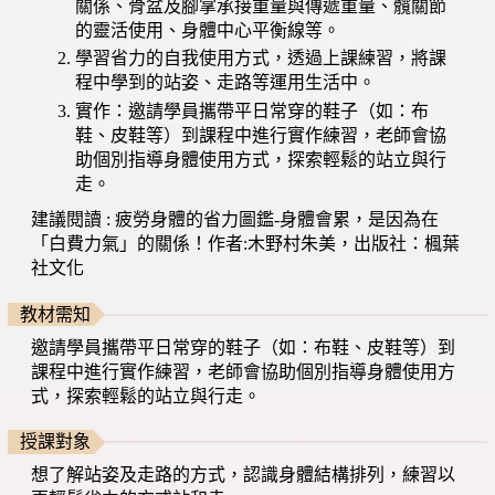
關係、骨盆及腳掌承接重量與傳遞重量、髖關節
的靈活使用、身體中心平衡線等。
學習省力的自我使用方式，透過上課練習，將課
程中學到的站姿、走路等運用生活中。
實作：邀請學員攜帶平日常穿的鞋子（如：布
鞋、皮鞋等）到課程中進行實作練習，老師會協
助個別指導身體使用方式，探索輕鬆的站立與行
走。
建議閱讀 : 疲勞身體的省力圖鑑-身體會累，是因為在
「白費力氣」的關係！作者:木野村朱美，出版社：楓葉
社文化
教材需知
邀請學員攜帶平日常穿的鞋子（如：布鞋、皮鞋等）到
課程中進行實作練習，老師會協助個別指導身體使用方
式，探索輕鬆的站立與行走。
授課對象
想了解站姿及走路的方式，認識身體結構排列，練習以