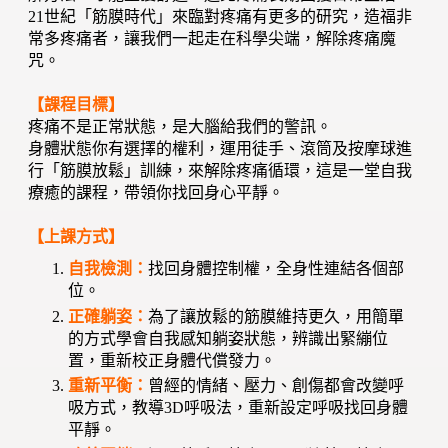
21世紀「筋膜時代」來臨對疼痛有更多的研究，造福非
常多疼痛者，讓我們一起走在科學尖端，解除疼痛魔
咒。
【課程目標】
疼痛不是正常狀態，是大腦給我們的警訊。
身體狀態你有選擇的權利，運用徒手、滾筒及按摩球進
行「筋膜放鬆」訓練，來解除疼痛循環，這是一堂自我
療癒的課程，帶領你找回身心平靜。
【上課方式】
自我檢測：
找回身體控制權，全身性連結各個部
位。
正確躺姿：
為了讓放鬆的筋膜維持更久，用簡單
的方式學會自我感知躺姿狀態，辨識出緊繃位
置，重新校正身體代償發力。
重新平衡：
曾經的情緒、壓力、創傷都會改變呼
吸方式，教導3D呼吸法，重新設定呼吸找回身體
平靜。