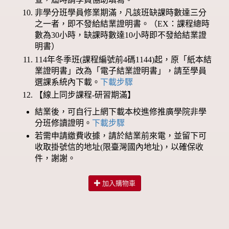
非學分班學員修業期滿，凡該班缺課時數達三分
之一者，即不發給結業證明書。（EX：課程總時
數為30小時，缺課時數達10小時即不發給結業證
明書）
114年冬季班(課程編號前4碼1144)起，原「紙本結
業證明書」改為「電子結業證明書」，請至學員
選課系統內下載。
下載步驟
【線上同步課程-研習期滿】
結業後，可自行上網下載本校進修推廣學院非學
分班修讀證明。
下載步驟
若需申請繳費收據，請於結業前來電，並留下可
收取掛號信的地址(限臺灣國內地址)，以確保收
件，謝謝。
加入購物車