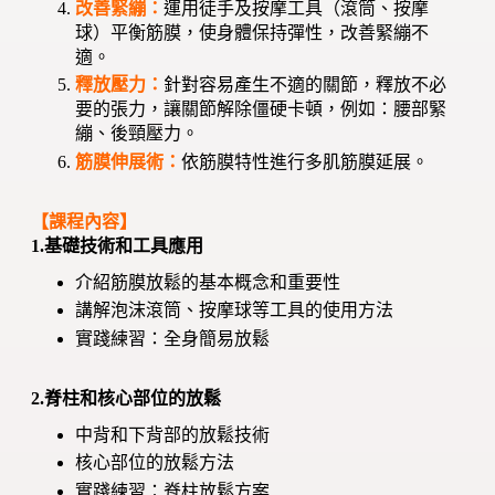
改善緊繃
：
運用徒手及按摩工具（滾筒、按摩
球）平衡筋膜，使身體保持彈性，改善緊繃不
適。
釋放壓力：
針對容易產生不適的關節，釋放不必
要的張力，讓關節解除僵硬卡頓，例如：腰部緊
繃、後頸壓力。
筋膜伸展術：
依筋膜特性進行多肌筋膜延展。
【課程內容】
1.基礎技術和工具應用
介紹筋膜放鬆的基本概念和重要性
講解泡沫滾筒、按摩球等工具的使用方法
實踐練習：全身簡易放鬆
2.脊柱和核心部位的放鬆
中背和下背部的放鬆技術
核心部位的放鬆方法
實踐練習：脊柱放鬆方案