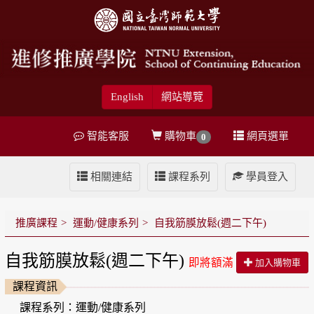
English
網站導覽
智能客服
購物車
網頁選單
0
相關連結
課程系列
學員登入
推廣課程
運動/健康系列
自我筋膜放鬆(週二下午)
自我筋膜放鬆(週二下午)
即將額滿
加入購物車
課程資訊
課程系列：運動/健康系列