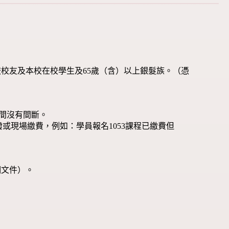
校友及本校在校學生及65歲（含）以上銀髮族。（憑
中間沒有間斷。
或現場繳費，例如：學員報名1053課程已繳費但
明文件）。