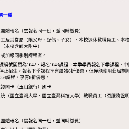
選一種
上團體報名（需報名同一班，並同時繳費）
員工及其眷屬（限父母、配偶、子女）、本校退休教職員工、本校
）（本校含師大附中）
者或加報同季別課程者。
課編號開頭為1042，報名1043課程。本季學員報名下季課程，
停止招生，報名下季課程享有續讀8折優惠，但僅能使用郵局劃撥
054課程，享有8折優惠。
遊認同卡（玉山銀行）刷卡
系統（國立臺灣大學、國立臺灣科技大學）教職員工（憑服務證
上團體報名（需報名同一班，並同時繳費）