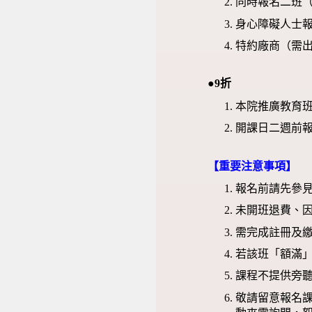
同時報名二班
身心障礙人士報
特約廠商（需
●9折
本院推廣教育班
開課日二週前
【重要注意事項】
報名前請先參
未開班退費、
需完成註冊及
若該班「額滿
課程不提供旁
敬請留意報名