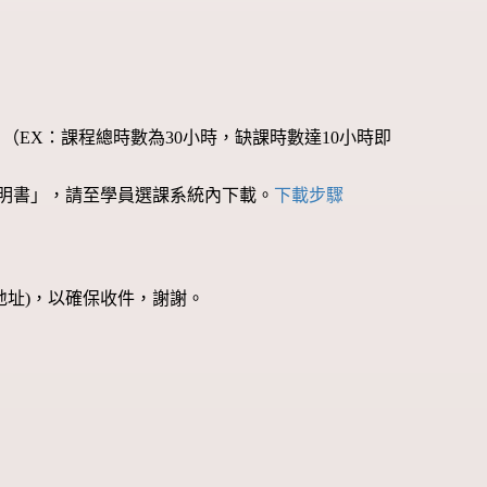
EX：課程總時數為30小時，缺課時數達10小時即
業證明書」，請至學員選課系統內下載。
下載步驟
地址)，以確保收件，謝謝。