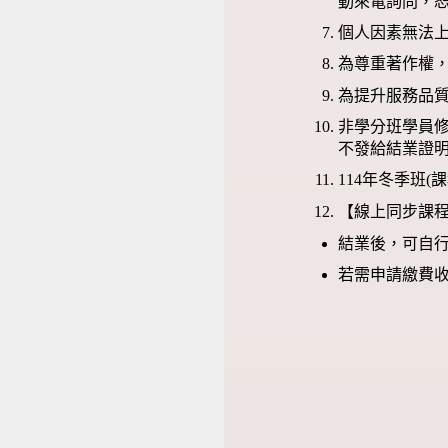
動來電詢問，
個人因素無法
為尊重著作權
為提升服務品
非學分班學員修
不發給結業證
114年冬季班
【線上同步課程
結業後，可自
若需申請繳費收