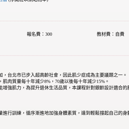
報名費：300
教材費：自費
加，台北市已步入超高齡社會，因此肌少症成為主要議題之一。
，肌肉質量每十年減少8%，70歲以後每十年減少15%。
能增強肌力，為提升退休生活品質，本課程針對銀齡設計適合的
量進行訓練，循序漸進地加強身體素質，達到輕鬆撐起自己的身