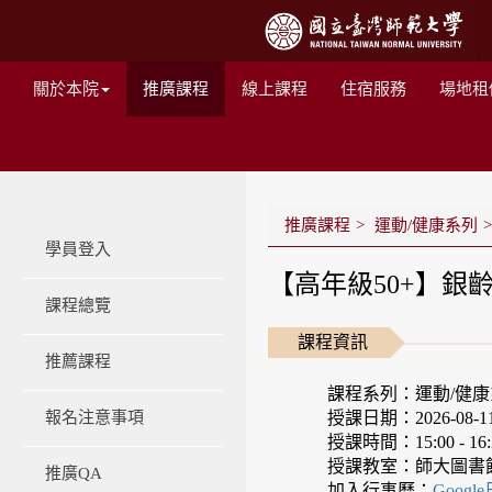
關於本院
推廣課程
線上課程
住宿服務
場地租
推廣課程
運動/健康系列
學員登入
【高年級50+】銀
課程總覽
課程資訊
推薦課程
課程系列：運動/健
授課日期：2026-08-11 -
報名注意事項
授課時間：15:00 - 16:
授課教室：師大圖書
推廣QA
加入行事曆：
Googl