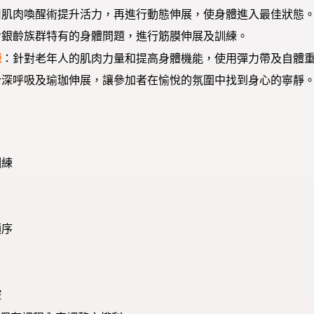
用肌肉喚醒術提升活力，再進行動態伸展，使身體進入最佳狀態
對銀齡族群特有的身體問題，進行筋膜伸展及訓練。
練
：針對老年人的肌肉力量和提高身體機能，使用彈力帶及自體
合深呼吸及瑜珈伸展，讓參加者在愉悅的氛圍中找到身心的寧靜
訓練
順序
控