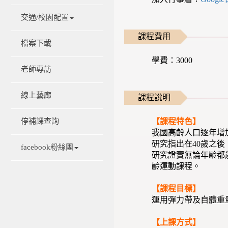
交通/校園配置
課程費用
檔案下載
學費：3000
老師專訪
線上藝廊
課程說明
【課程特色】
停補課查詢
我國高齡人口逐年增
研究指出在40歲之後
facebook粉絲團
研究證實無論年齡都
齡運動課程。
【課程目標】
運用彈力帶及自體重
【上課方式】