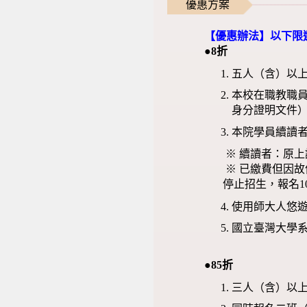
優惠方案
【優惠辦法】以下限
●8折
五人（含）以
本校在職教職
身分證明文件
本院學員續讀
※ 續讀者：原上
※ 已繳費但因故
停止招生，報名1
使用師大人悠
國立臺灣大學
●85折
三人（含）以