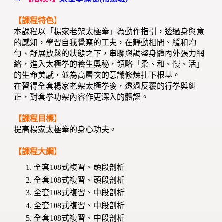
【課程特色】
本課程以「楊家老架太極拳」為動作指引，透過身與意
的感知，學習自我覺察的工夫，在靜動相間、緩和均
勻、舒展放鬆的狀態之下，串聯與調整身體內外張力網
絡，進入太極拳的養生奧秘，領略「柔、和、慢、活」
的生命美感，並為高層次的意識修煉扎下根基。
在習得全套楊家老架太極拳後，透過反覆的行拳與糾
正，對套拳功架內容作更深入的體認。
【課程目標】
提高楊家太極拳的身心功夫。
【課程大綱】
全套108式複習、頭段剖析
全套108式複習、頭段剖析
全套108式複習、中段剖析
全套108式複習、中段剖析
全套108式複習、中段剖析