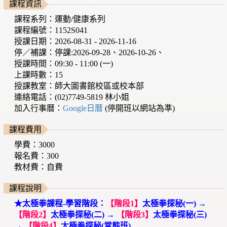
課程資訊
課程系列：運動/健康系列
課程編號：1152S041
授課日期：2026-08-31 - 2026-11-16
停／補課：停課:2026-09-28、2026-10-26、
授課時間：09:30 - 11:00 (一)
上課時數：15
授課教室：師大圖書館校區或校本部
連絡電話：(02)7749-5819 林小姐
加入行事曆：
Google日曆
(停開班以網站為準)
課程費用
學費：3000
報名費：300
教材費：自費
課程說明
★太極拳課程-學習階段：
【階段1】
太極拳探秘(一) →
【階段2】
太極拳探秘(二) →
【階段3】
太極拳探秘(三)
→
【階段4】
太極拳探秘(常態班)