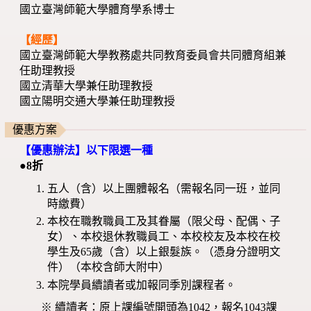
國立臺灣師範大學體育學系博士
【經歷】
國立臺灣師範大學教務處共同教育委員會共同體育組兼
任助理教授
國立清華大學兼任助理教授
國立陽明交通大學兼任助理教授
優惠方案
【優惠辦法】以下限選一種
●8折
五人（含）以上團體報名（需報名同一班，並同
時繳費）
本校在職教職員工及其眷屬（限父母、配偶、子
女）、本校退休教職員工、本校校友及本校在校
學生及65歲（含）以上銀髮族。（憑身分證明文
件）（本校含師大附中）
本院學員續讀者或加報同季別課程者。
※ 續讀者：原上課編號開頭為1042，報名1043課