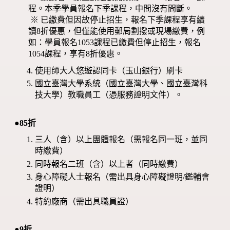
程。本季學員報名下季課程，中間沒有間斷。
※ 已繳費但因故停止招生，報名下季課程享有續
讀8折優惠，但僅能使用郵局劃撥或現場繳費，例
如：學員報名1053課程已繳費但停止招生，報名
1054課程，享有8折優惠。
使用師大人悠遊認同卡（玉山銀行）刷卡
國立臺灣大學系統（國立臺灣大學、國立臺灣科
技大學）教職員工（憑服務證明文件）。
●85折
三人（含）以上團體報名（需報名同一班，並同
時繳費）
同時報名二班（含）以上者（同時繳費）
身心障礙人士報名（需出具身心障礙證明/鑑輔會
證明）
特約廠商（需出具職員證）
●9折