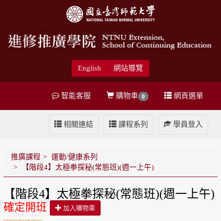
English
網站導覽
智能客服
購物車
網頁選單
0
相關連結
課程系列
學員登入
推廣課程
運動/健康系列
【階段4】太極拳探秘(常態班)(週一上午)
【階段4】太極拳探秘(常態班)(週一上午)
確定開班
加入購物車