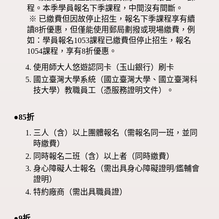
程。本季學員報名下季課程，中間沒有間斷。
※ 已繳費但因故停止招生，報名下季課程享有續
讀8折優惠，但僅能使用郵局劃撥或現場繳費，例
如：學員報名1053課程已繳費但停止招生，報名
1054課程，享有8折優惠。
使用師大人悠遊認同卡（玉山銀行）刷卡
國立臺灣大學系統（國立臺灣大學、國立臺灣科
技大學）教職員工（憑服務證明文件）。
●85折
三人（含）以上團體報名（需報名同一班，並同
時繳費）
同時報名二班（含）以上者（同時繳費）
身心障礙人士報名（需出具身心障礙證明/鑑輔會
證明）
特約廠商（需出具職員證）
●9折