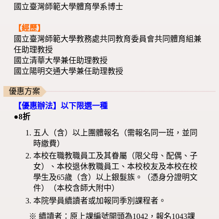
國立臺灣師範大學體育學系博士
【經歷】
國立臺灣師範大學教務處共同教育委員會共同體育組兼
任助理教授
國立清華大學兼任助理教授
國立陽明交通大學兼任助理教授
優惠方案
【優惠辦法】以下限選一種
●8折
五人（含）以上團體報名（需報名同一班，並同
時繳費）
本校在職教職員工及其眷屬（限父母、配偶、子
女）、本校退休教職員工、本校校友及本校在校
學生及65歲（含）以上銀髮族。（憑身分證明文
件）（本校含師大附中）
本院學員續讀者或加報同季別課程者。
※ 續讀者：原上課編號開頭為1042，報名1043課