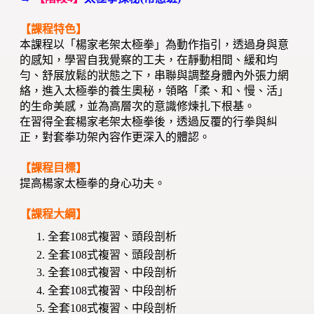
【課程特色】
本課程以「楊家老架太極拳」為動作指引，透過身與意
的感知，學習自我覺察的工夫，在靜動相間、緩和均
勻、舒展放鬆的狀態之下，串聯與調整身體內外張力網
絡，進入太極拳的養生奧秘，領略「柔、和、慢、活」
的生命美感，並為高層次的意識修煉扎下根基。
在習得全套楊家老架太極拳後，透過反覆的行拳與糾
正，對套拳功架內容作更深入的體認。
【課程目標】
提高楊家太極拳的身心功夫。
【課程大綱】
全套108式複習、頭段剖析
全套108式複習、頭段剖析
全套108式複習、中段剖析
全套108式複習、中段剖析
全套108式複習、中段剖析