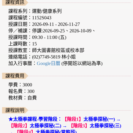
課程資訊
課程系列：運動/健康系列
課程編號：1152S043
授課日期：2026-09-11 - 2026-11-27
停／補課：停課:2026-09-25、2026-10-09、
授課時間：09:30 - 11:00 (五)
上課時數：15
授課教室：師大圖書館校區或校本部
連絡電話：(02)7749-5819 林小姐
加入行事曆：
Google日曆
(停開班以網站為準)
課程費用
學費：3000
報名費：300
教材費：自費
課程說明
★太極拳課程-學習階段：
【階段1】
太極拳探秘(一) →
【階段2】
太極拳探秘(二) →
【階段3】
太極拳探秘(三)
→
【階段4】
太極拳探秘(常態班)