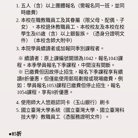
五人（含）以上團體報名（需報名同一班，並同
時繳費）
本校在職教職員工及其眷屬（限父母、配偶、子
女）、本校退休教職員工、本校校友及本校在校
學生及65歲（含）以上銀髮族。（憑身分證明文
件）（本校含師大附中）
本院學員續讀者或加報同季別課程者。
※ 續讀者：原上課編號開頭為1042，報名1043課
程。本季學員報名下季課程，中間沒有間斷。
※ 已繳費但因故停止招生，報名下季課程享有續
讀8折優惠，但僅能使用郵局劃撥或現場繳費，例
如：學員報名1053課程已繳費但停止招生，報名
1054課程，享有8折優惠。
使用師大人悠遊認同卡（玉山銀行）刷卡
國立臺灣大學系統（國立臺灣大學、國立臺灣科
技大學）教職員工（憑服務證明文件）。
●85折