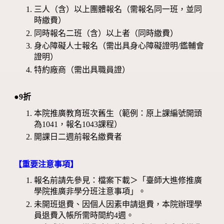
三人（含）以上團體報名（需報名同一班，並同
時繳費）
同時報名二班（含）以上者（同時繳費）
身心障礙人士報名（需出具身心障礙證明/鑑輔會
證明）
特約廠商（需出具職員證）
●9折
本院推廣教育班次舊生（範例：原上課編號開頭
為1041，報名1043課程）
開課日二週前報名繳費者
【重要注意事項】
報名前請先參見：檔案下載＞「臺師大進修推廣
學院推廣非學分班注意事項」。
未開班退費、因個人因素申請退費，本院辦理學
員退費入帳所需時間約4週。