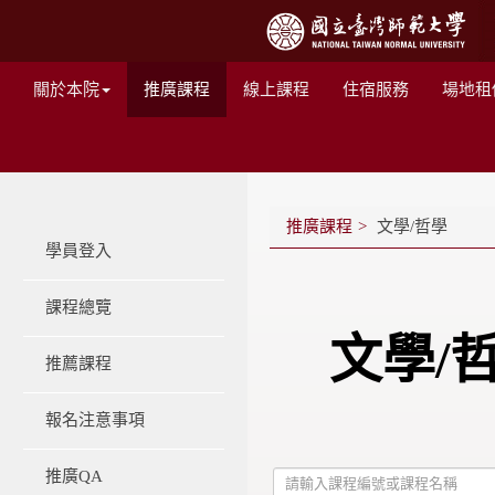
關於本院
推廣課程
線上課程
住宿服務
場地租
推廣課程
文學/哲學
學員登入
課程總覽
文學/
推薦課程
報名注意事項
推廣QA