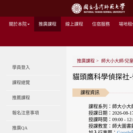
關於本院
推廣課程
線上課程
住宿服務
場地租
推廣課程
師大小大師/兒
學員登入
貓頭鷹科學偵探社-
課程總覽
課程資訊
推薦課程
課程系列：師大小大
授課日期：2026-08-17 -
報名注意事項
授課時間：09:00 - 12:
授課教室：師大圖書
推廣QA
加入行事曆：
Googl