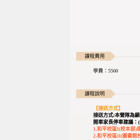
課程費用
學費：5500
課程說明
【接送方式】
接送方式:本營隊為
開車家長停車建議：(
1.和平校區I(校本
2.和平校區II(圖書