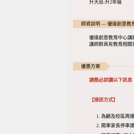
升大班-升2年級
師資說明 — 優達創意教
優達創意教育中心講
講師群具有教育相關
優惠方案
請務必詳讀以下訊息
【接送方式】
為顧及校區周邊
開車家長停車建