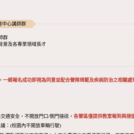
育中心講師群
師群
背景及各專業領域長才
，一經報名成功即視為同意並配合營隊規範及疾病防治之相關處
交通安全，不開放門口/側門接送，
各營區僅提供教室報到與接退
議：(校園內不開放車輛行駛)