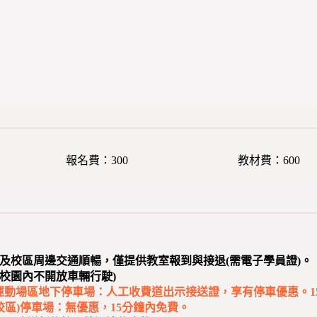
報名費：300
教材費：600
顧及校區周邊交通順暢，僅提供教室報到與接退(需電子學員證)。
校園內不開放車輛行駛)
部)運動場區地下停車場：人工收費道出示接送證，享有停車優惠。1
館校區)停車場：無優惠，15分鐘內免費。