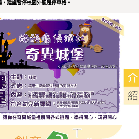
車場，建議暫停校園外週邊停車格。