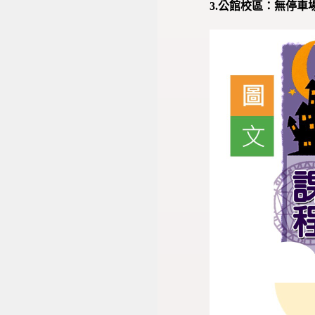
3.公館校區：無停