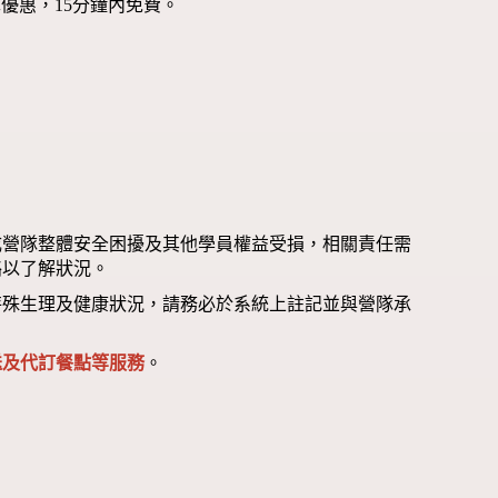
優惠，15分鐘內免費。
成營隊整體安全困擾及其他學員權益受損，相關責任需
絡以了解狀況。
特殊生理及健康狀況，請務必於系統上註記並與營隊承
送及代訂餐點等服務
。