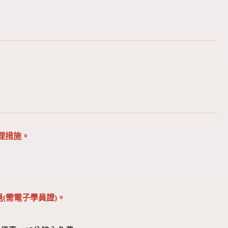
理措施。
(需電子學員證)。