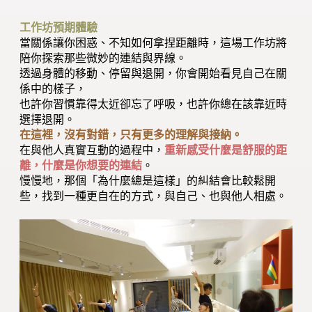
工作坊預期體驗
當關係讓你困惑、不知如何拿捏距離時，這場工作坊將
陪你探索那些微妙的連結與界線。
透過身體的移動、停留與退開，你會開始看見自己在關
係中的樣子，
也許你習慣靠得太近卻忘了呼吸，也許你總在該靠近時
選擇退開。
在這裡，沒有對錯，只有更多的理解與接納。
在與他人真實互動的過程中，
重新感受什麼是舒服的距
離，什麼是你想要的連結
。
慢慢地，那個「為什麼總是這樣」的糾結會比較鬆開
些，找到一種更自在的方式，與自己、也與他人相處。