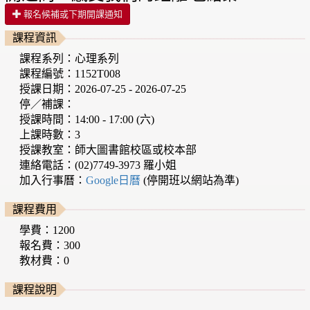
報名候補或下期開課通知
課程資訊
課程系列：心理系列
課程編號：1152T008
授課日期：2026-07-25 - 2026-07-25
停／補課：
授課時間：14:00 - 17:00 (六)
上課時數：3
授課教室：師大圖書館校區或校本部
連絡電話：(02)7749-3973 羅小姐
加入行事曆：
Google日曆
(停開班以網站為準)
課程費用
學費：1200
報名費：300
教材費：0
課程說明