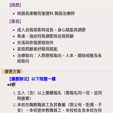
【經歷】
桃園長庚醫院復健科 舞蹈治療師
【專長】
成人自我探索與成長、身心賦能與調節
焦慮、強迫特質調節與自我照顧
失落與悲傷歷程陪伴
家庭照顧者紓壓與賦能
治療取向：人際歷程取向、人本、關係經驗及系
統取向
優惠方案
【優惠辦法】以下限選一種
●8折
五人（含）以上團體報名（需報名同一班，並同
時繳費）
本校在職教職員工及其眷屬（限父母、配偶、子
女）、本校退休教職員工、本校校友及本校在校