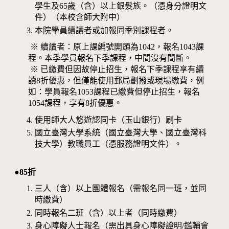
學生及65歲（含）以上銀髮族。（憑身分證明文
件）（本校含師大附中）
本院學員續讀者或加報同季別課程者。
※ 續讀者：原上課編號開頭為1042，報名1043課
程。本季學員報名下季課程，中間沒有間斷。
※ 已繳費但因故停止招生，報名下季課程享有續
讀8折優惠，但僅能使用郵局劃撥或現場繳費，例
如：學員報名1053課程已繳費但停止招生，報名
1054課程，享有8折優惠。
使用師大人悠遊認同卡（玉山銀行）刷卡
國立臺灣大學系統（國立臺灣大學、國立臺灣科
技大學）教職員工（憑服務證明文件）。
●85折
三人（含）以上團體報名（需報名同一班，並同
時繳費）
同時報名二班（含）以上者（同時繳費）
身心障礙人士報名（需出具身心障礙證明/鑑輔會