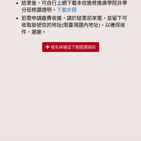
結業後，可自行上網下載本校進修推廣學院非學
分班修讀證明。
下載步驟
若需申請繳費收據，請於結業前來電，並留下可
收取掛號信的地址(限臺灣國內地址)，以確保收
件，謝謝。
報名候補或下期開課通知