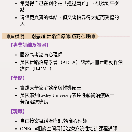
常覺得自己在關係裡「進退兩難」，想找到平衡
點
渴望更真實的連結，但又害怕靠得太近而受傷的
人
師資說明 — 謝慧超 舞蹈治療師/諮商心理師
【專業訓練及證照】
國家高考諮商心理師
美國舞蹈治療學會（ADTA）認證註冊舞蹈動作治
療師（R-DMT）
【學歷】
實踐大學家庭諮商與輔導碩士
美國麻州Lesley University表達性藝術治療碩士—
舞蹈治療專長
【現職】
自由接案舞蹈治療師/諮商心理師
ONEdmt相癒空間舞蹈治療系統性培訓課程講師