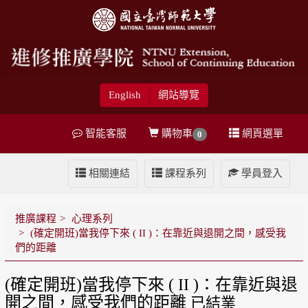
English
網站導覽
智能客服
購物車
網頁選單
0
相關連結
課程系列
學員登入
推廣課程
心理系列
(確定開班)當我停下來 ( II )：在靠近與退開之間，感受我
們的距離
(確定開班)當我停下來 ( II )：在靠近與退
開之間，感受我們的距離
已結業