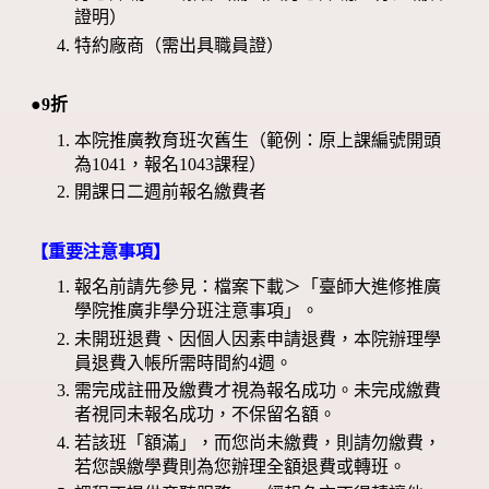
證明）
特約廠商（需出具職員證）
●9折
本院推廣教育班次舊生（範例：原上課編號開頭
為1041，報名1043課程）
開課日二週前報名繳費者
【重要注意事項】
報名前請先參見：檔案下載＞「臺師大進修推廣
學院推廣非學分班注意事項」。
未開班退費、因個人因素申請退費，本院辦理學
員退費入帳所需時間約4週。
需完成註冊及繳費才視為報名成功。未完成繳費
者視同未報名成功，不保留名額。
若該班「額滿」，而您尚未繳費，則請勿繳費，
若您誤繳學費則為您辦理全額退費或轉班。