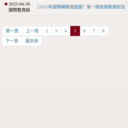
2025-04-30
［2025年國際輔導員甄選］第一階段錄取通知及
國際教育組
第一頁
上一頁
2
3
4
5
6
7
8
下一頁
最末頁