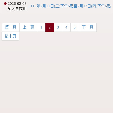
2026-02-08
115年2月11日(三)下午6點至2月12日(四
師大會館組
第一頁
上一頁
1
2
3
4
5
下一頁
最末頁