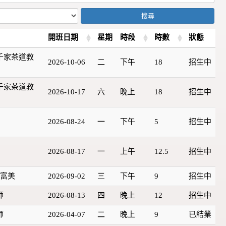
搜尋
開班日期
星期
時段
時數
狀態
千家茶道教
2026-10-06
二
下午
18
招生中
千家茶道教
2026-10-17
六
晚上
18
招生中
2026-08-24
一
下午
5
招生中
2026-08-17
一
上午
12.5
招生中
洪富美
2026-09-02
三
下午
9
招生中
師
2026-08-13
四
晚上
12
招生中
師
2026-04-07
二
晚上
9
已結業