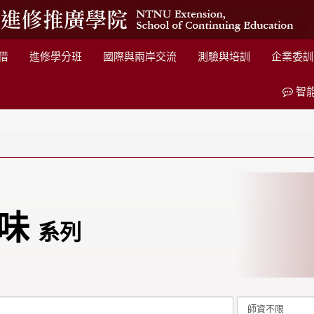
借
進修學分班
國際與兩岸交流
測驗與培訓
企業委訓
智
味
系列