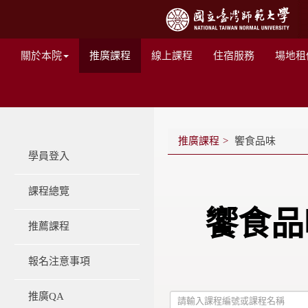
關於本院
推廣課程
線上課程
住宿服務
場地租
推廣課程
饗食品味
學員登入
課程總覽
饗食品
推薦課程
報名注意事項
推廣QA