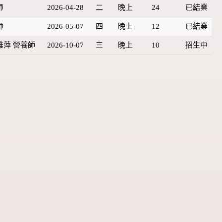
師
2026-04-28
二
晚上
24
已結業
師
2026-05-07
四
晚上
12
已結業
雅萍 營養師
2026-10-07
三
晚上
10
招生中