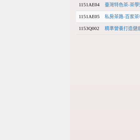
1151AE04
臺灣特色茶-茶
1151AE05
私房茶路-百家
1153Q002
精準營養打造健