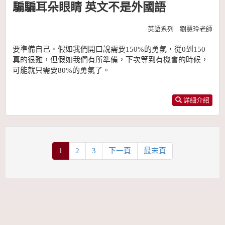
騙騙耳朵眼睛 英文不是外國語
英語系列 劉慧玲老師
要準備自己。假如我們開口說需要150%的勇氣，從0到150
真的很難，但假如我們有所準備，下次等到有機會的時候，
可能就只需要80%的勇氣了。
詳細介紹
1
2
3
下一頁
最末頁