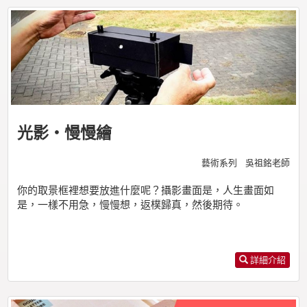
光影・慢慢繪
藝術系列 吳祖銘老師
你的取景框裡想要放進什麼呢？攝影畫面是，人生畫面如
是，一樣不用急，慢慢想，返樸歸真，然後期待。
詳細介紹